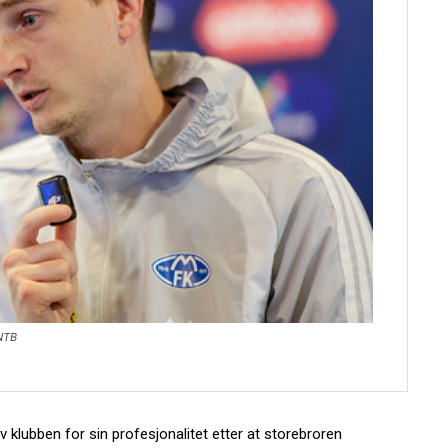
 NTB
v klubben for sin profesjonalitet etter at storebroren