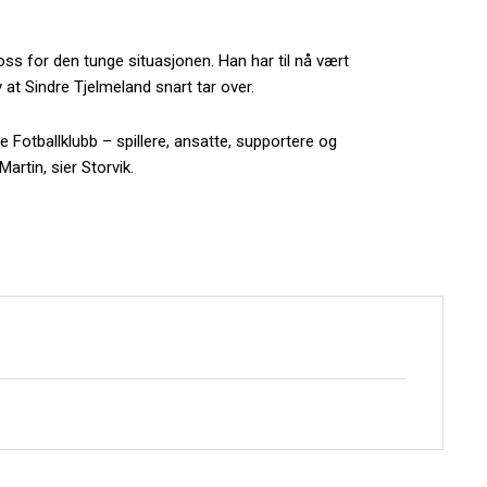
ss for den tunge situasjonen. Han har til nå vært
at Sindre Tjelmeland snart tar over.
de Fotballklubb – spillere, ansatte, supportere og
rtin, sier Storvik.