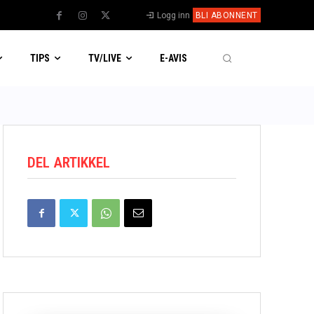
Logg inn
BLI ABONNENT
TIPS
TV/LIVE
E-AVIS
DEL ARTIKKEL