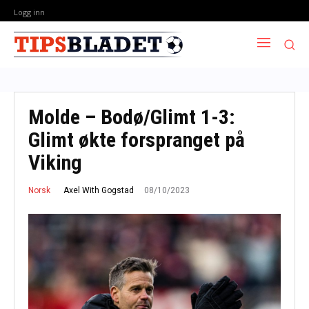
Logg inn
Molde – Bodø/Glimt 1-3:
Glimt økte forspranget på
Viking
08/10/2023
Axel With Gogstad
Norsk