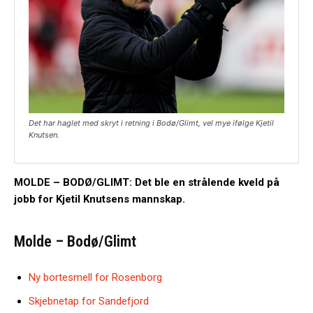
Det har haglet med skryt i retning i Bodø/Glimt, vel mye ifølge Kjetil
Knutsen.
MOLDE – BODØ/GLIMT: Det ble en strålende kveld på
jobb for Kjetil Knutsens mannskap.
Molde – Bodø/Glimt
Ny bortesmell for Rosenborg
Skjebnetap for Sandefjord