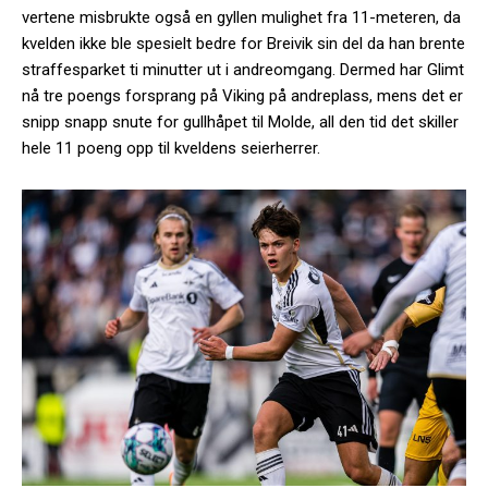
vertene misbrukte også en gyllen mulighet fra 11-meteren, da
kvelden ikke ble spesielt bedre for Breivik sin del da han brente
straffesparket ti minutter ut i andreomgang. Dermed har Glimt
nå tre poengs forsprang på Viking på andreplass, mens det er
snipp snapp snute for gullhåpet til Molde, all den tid det skiller
hele 11 poeng opp til kveldens seierherrer.