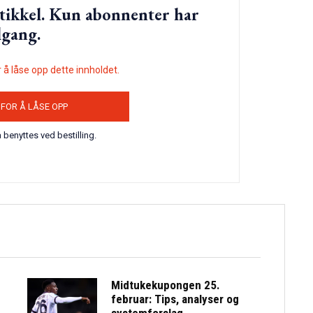
rtikkel. Kun abonnenter har
lgang.
 å låse opp dette innholdet.
FOR Å LÅSE OPP
 benyttes ved bestilling.
Midtukekupongen 25.
februar: Tips, analyser og