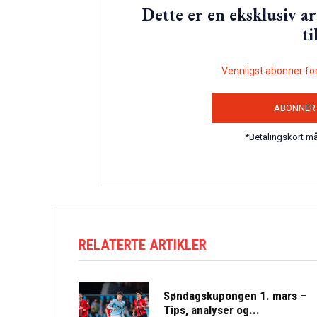
Dette er en eksklusiv a
ti
Vennligst abonner for
ABONNER 
*Betalingskort må
RELATERTE ARTIKLER
Søndagskupongen 1. mars –
Tips, analyser og...