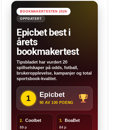
BOOKMAKERTESTEN 2026
OPPDATERT
Epicbet best i
årets
bookmakertest
Tipsbladet har vurdert 20
spillselskaper på odds, fotball,
brukeropplevelse, kampanjer og total
sportsbook-kvalitet.
Epicbet
1
90 AV 100 POENG
Coolbet
BoaBet
2.
3.
89 p
84 p