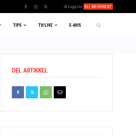
Logg inn
BLI ABONNENT
TIPS
TV/LIVE
E-AVIS
DEL ARTIKKEL