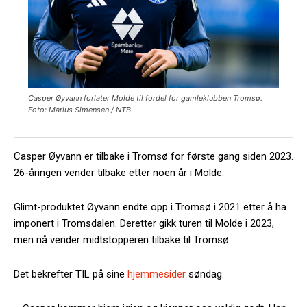
Casper Øyvann forlater Molde til fordel for gamleklubben Tromsø.
Foto: Marius Simensen / NTB
Casper Øyvann er tilbake i Tromsø for første gang siden 2023.
26-åringen vender tilbake etter noen år i Molde.
Glimt-produktet Øyvann endte opp i Tromsø i 2021 etter å ha
imponert i Tromsdalen. Deretter gikk turen til Molde i 2023,
men nå vender midtstopperen tilbake til Tromsø.
Det bekrefter TIL på sine
hjemmesider
søndag.