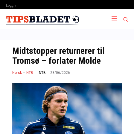
Logg inn
Midtstopper returnerer til
Tromsø – forlater Molde
28/06/2026
NTB
Norsk
NTB