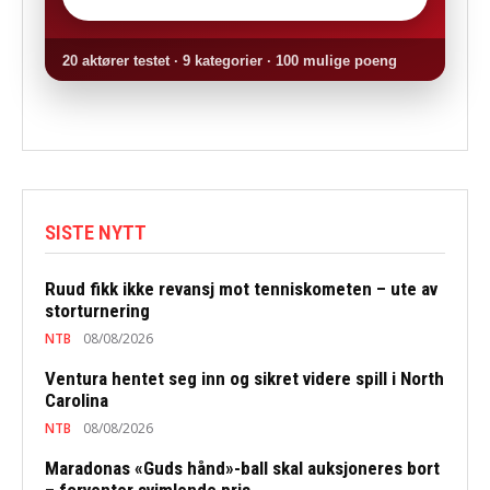
20 aktører testet · 9 kategorier · 100 mulige poeng
SISTE NYTT
Ruud fikk ikke revansj mot tenniskometen – ute av
storturnering
NTB
08/08/2026
Ventura hentet seg inn og sikret videre spill i North
Carolina
NTB
08/08/2026
Maradonas «Guds hånd»-ball skal auksjoneres bort
– forventer svimlende pris