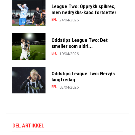
League Two: Opprykk spikres,
men nedrykks-kaos fortsetter
EFL
24/04/2026
Oddstips League Two: Det
smeller som aldri...
EFL
10/04/2026
Oddstips League Two: Nervøs
langfredag
EFL
03/04/2026
DEL ARTIKKEL