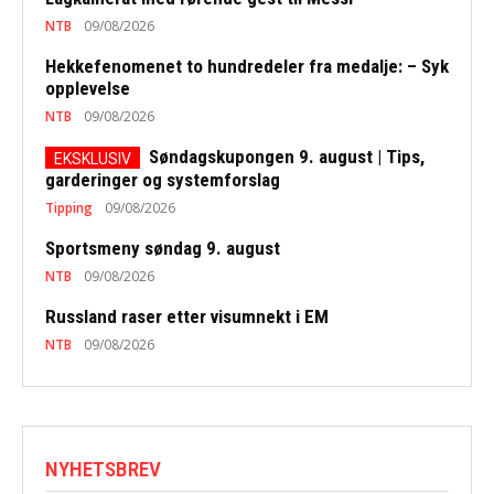
NTB
09/08/2026
Hekkefenomenet to hundredeler fra medalje: – Syk
opplevelse
NTB
09/08/2026
Søndagskupongen 9. august | Tips,
garderinger og systemforslag
Tipping
09/08/2026
Sportsmeny søndag 9. august
NTB
09/08/2026
Russland raser etter visumnekt i EM
NTB
09/08/2026
NYHETSBREV