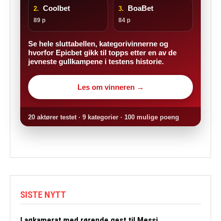
Coolbet
BoaBet
2.
3.
89 p
84 p
Se hele sluttabellen, kategorivinnerne og
hvorfor Epicbet gikk til topps etter en av de
jevneste gullkampene i testens historie.
Les om vinneren →
20 aktører testet · 9 kategorier · 100 mulige poeng
SISTE NYTT
Lagkamerat med rørende gest til Messi