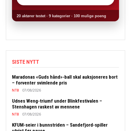
20 aktører testet · 9 kategorier · 100 mulige poeng
SISTE NYTT
Maradonas «Guds hånd»-ball skal auksjoneres bort
– forventer svimlende pris
NTB
07/08/2026
Udnes Weng-triumf under Blinkfestivalen –
Stenshagen raskest av mennene
NTB
07/08/2026
KFUM-seier i bunnstriden – Sandefjord-spiller
utvist før pause