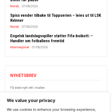
Norsk
07/08/2026
Spiss vender tilbake til Toppserien – leies ut til LSK
Kvinner
Norsk
07/08/2026
Engelsk landslagsspiller støtter Fifa-boikott: –
Handler om fotballens fremtid
Internasjonal
07/08/2026
NYHETSBREV
Få siste nytt rett i mailen
BLI MED
We value your privacy
We use cookies to enhance your browsing experience,