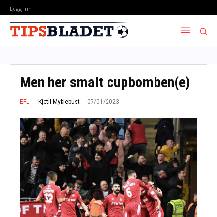
Logg inn
Men her smalt cupbomben(e)
07/01/2023
Kjetil Myklebust
EFL