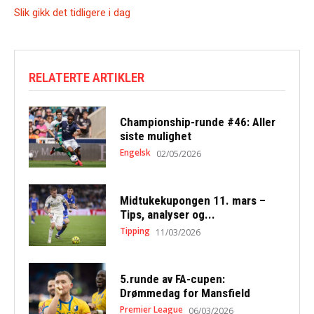
Slik gikk det tidligere i dag
RELATERTE ARTIKLER
Championship-runde #46: Aller
siste mulighet
Engelsk
02/05/2026
Midtukekupongen 11. mars –
Tips, analyser og...
Tipping
11/03/2026
5.runde av FA-cupen:
Drømmedag for Mansfield
Premier League
06/03/2026