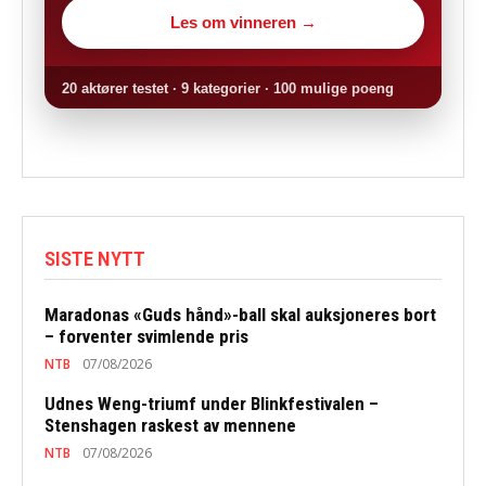
Les om vinneren →
20 aktører testet · 9 kategorier · 100 mulige poeng
SISTE NYTT
Maradonas «Guds hånd»-ball skal auksjoneres bort
– forventer svimlende pris
NTB
07/08/2026
Udnes Weng-triumf under Blinkfestivalen –
Stenshagen raskest av mennene
NTB
07/08/2026