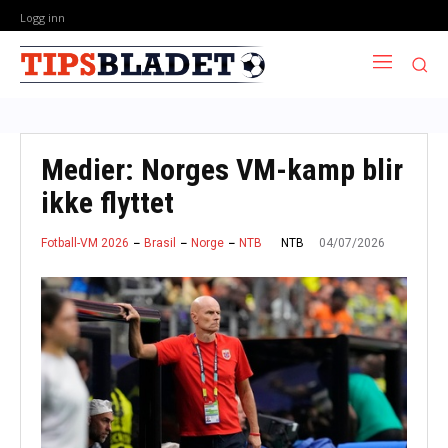
Logg inn
Medier: Norges VM-kamp blir
ikke flyttet
04/07/2026
NTB
Fotball-VM 2026
Brasil
Norge
NTB