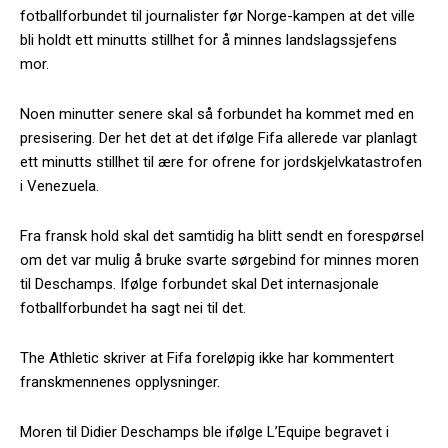
fotballforbundet til journalister før Norge-kampen at det ville
bli holdt ett minutts stillhet for å minnes landslagssjefens
mor.
Noen minutter senere skal så forbundet ha kommet med en
presisering. Der het det at det ifølge Fifa allerede var planlagt
ett minutts stillhet til ære for ofrene for jordskjelvkatastrofen
i Venezuela.
Fra fransk hold skal det samtidig ha blitt sendt en forespørsel
om det var mulig å bruke svarte sørgebind for minnes moren
til Deschamps. Ifølge forbundet skal Det internasjonale
fotballforbundet ha sagt nei til det.
The Athletic skriver at Fifa foreløpig ikke har kommentert
franskmennenes opplysninger.
Moren til Didier Deschamps ble ifølge L’Equipe begravet i