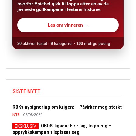
hvorfor Epicbet gikk til topps etter en av de
jevneste gullkampene i testens historie.
Les om vinneren →
20 aktører testet · 9 kategorier · 100 mulige poeng
SISTE NYTT
RBKs nysignering om krigen: – Påvirker meg sterkt
NTB
08/08/2026
OBOS-ligaen: Fire lag, to poeng –
opprykkskampen tilspisser seg