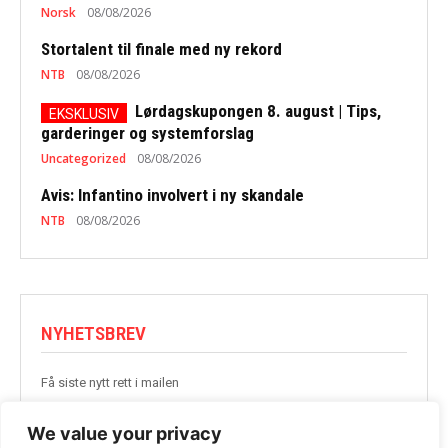
Norsk
08/08/2026
Stortalent til finale med ny rekord
NTB
08/08/2026
Lørdagskupongen 8. august | Tips,
garderinger og systemforslag
Uncategorized
08/08/2026
Avis: Infantino involvert i ny skandale
NTB
08/08/2026
NYHETSBREV
Få siste nytt rett i mailen
BLI MED
We value your privacy