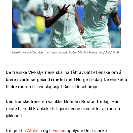
Frankrike spilte ikke med sørgebind. Foto: Martin Meissner / AP / NTB
De franske VM-stjernene skal ha fått avslått et ønske om å
bære svarte sørgebind i møtet med Norge fredag. De ønsket å
hedre moren til landslagssjef Didier Deschamps.
Den franske treneren var ikke tilstede i Boston fredag. Han
reiste hjem til Frankrike tidligere denne uken etter at moren
gikk bort.
Ifølge
The Athletic
og
L’Equipe
opplyste Det franske