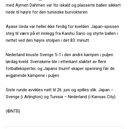
med Aymen Dahmen var Ito iskald og plasserte ballen sikkert
nede til høyre for den tunisiske burvokteren.
Ayase Ueda var heller ikke ferdig for kvelden. Japan-spissen
steg til værs på et innlegg fra Kaishu Sano og styrte ballen i
nettet ved den høyre stolpen i det 83. minutt.
Nederland knuste Sverige 5-1 i den andre kampen i puljen
lørdag kveld. Svenskene ble i etterkant slaktet av flere
fotballeksperter, og Japans triumf skaper spenning før de
avgjørende kampene i puljen.
Siste runde avvikles natt til 26. juni og spilles slik: Japan –
Sverige (i Arlington) og Tunisia – Nederland (i Kansas City).
(©NTB)