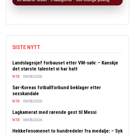
SISTE NYTT
Landslagssjef forbauset etter VM-sølv: – Kanskje
det største talentet vi har hatt
NTB
09/08/2026
Sør-Koreas fotballforbund beklager etter
sexskandale
NTB
09/08/2026
Lagkamerat med rørende gest til Messi
NTB
09/08/2026
Hekkefenomenet to hundredeler fra medalje: – Syk