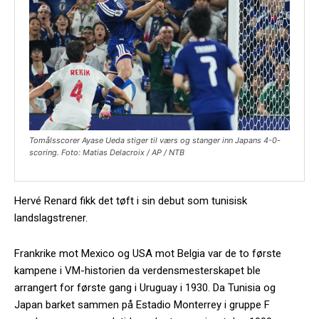
Tomålsscorer Ayase Ueda stiger til værs og stanger inn Japans 4-0-
scoring. Foto: Matias Delacroix / AP / NTB
Hervé Renard fikk det tøft i sin debut som tunisisk
landslagstrener.
Frankrike mot Mexico og USA mot Belgia var de to første
kampene i VM-historien da verdensmesterskapet ble
arrangert for første gang i Uruguay i 1930. Da Tunisia og
Japan barket sammen på Estadio Monterrey i gruppe F