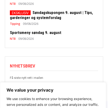
NTB
09/08/2026
Søndagskupongen 9. august | Tips,
garderinger og systemforslag
Tipping
09/08/2026
Sportsmeny søndag 9. august
NTB
09/08/2026
NYHETSBREV
Få siste nytt rett i mailen
BLI MED
We value your privacy
We use cookies to enhance your browsing experience,
serve personalized ads or content, and analyze our traffic.