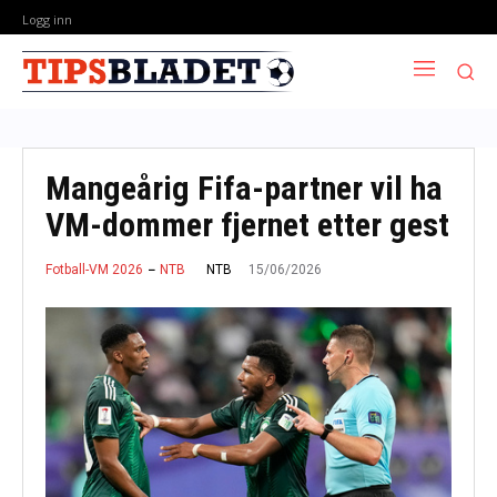
Logg inn
Mangeårig Fifa-partner vil ha
VM-dommer fjernet etter gest
15/06/2026
NTB
Fotball-VM 2026
NTB