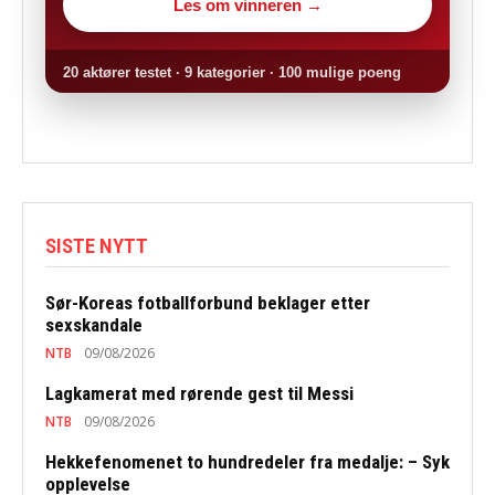
Les om vinneren →
20 aktører testet · 9 kategorier · 100 mulige poeng
SISTE NYTT
Sør-Koreas fotballforbund beklager etter
sexskandale
NTB
09/08/2026
Lagkamerat med rørende gest til Messi
NTB
09/08/2026
Hekkefenomenet to hundredeler fra medalje: – Syk
opplevelse