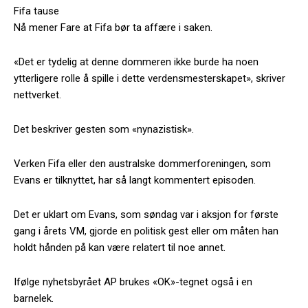
Fifa tause
Nå mener Fare at Fifa bør ta affære i saken.
«Det er tydelig at denne dommeren ikke burde ha noen
ytterligere rolle å spille i dette verdensmesterskapet», skriver
nettverket.
Det beskriver gesten som «nynazistisk».
Verken Fifa eller den australske dommerforeningen, som
Evans er tilknyttet, har så langt kommentert episoden.
Det er uklart om Evans, som søndag var i aksjon for første
gang i årets VM, gjorde en politisk gest eller om måten han
holdt hånden på kan være relatert til noe annet.
Ifølge nyhetsbyrået AP brukes «OK»-tegnet også i en
barnelek.