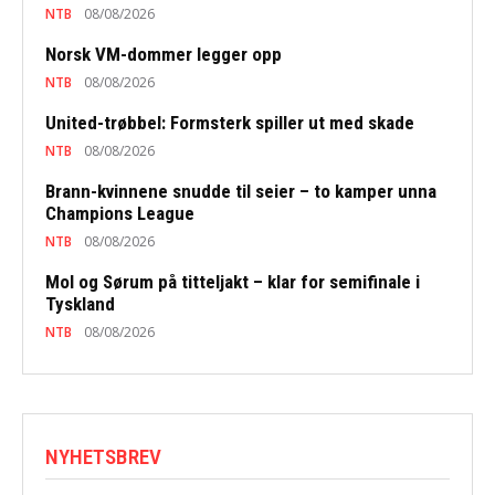
NTB
08/08/2026
Norsk VM-dommer legger opp
NTB
08/08/2026
United-trøbbel: Formsterk spiller ut med skade
NTB
08/08/2026
Brann-kvinnene snudde til seier – to kamper unna
Champions League
NTB
08/08/2026
Mol og Sørum på titteljakt – klar for semifinale i
Tyskland
NTB
08/08/2026
NYHETSBREV