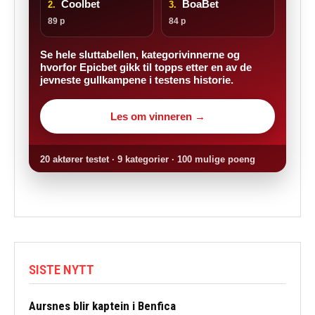
Coolbet
BoaBet
2.
3.
89 p
84 p
Se hele sluttabellen, kategorivinnerne og
hvorfor Epicbet gikk til topps etter en av de
jevneste gullkampene i testens historie.
Les om vinneren →
20 aktører testet · 9 kategorier · 100 mulige poeng
SISTE NYTT
Aursnes blir kaptein i Benfica