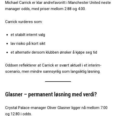
Michael Carrick er klar andrefavoritt i Manchester United neste
manager odds, med priser mellom 2.88 og 4.00.
Carrick vurderes som:
et stabilt internt valg
lav risiko på kort sikt
et alternativ dersom klubben ønsker å kjøpe seg tid
Oddsen reflekterer at Carrick er svært aktuell i et interim-
scenario, men mindre sannsynlig som langsiktig løsning.
Glasner – permanent løsning med verdi?
Crystal Palace-manager Oliver Glasner ligger nå mellom 7.00
og 12.80 i odds.