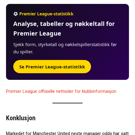
Premier League-statistikk
Analyse, tabeller og nøkkeltall for
Premier League
Sjekk form, styrketall og nøkkelspillerstatistikk før
du spiller.
Se Premier League-statistikk
Premier League offisielle nettsider for klubbinformasjon
Konklusjon
Markedet for Manchester United neste manager odds har satt