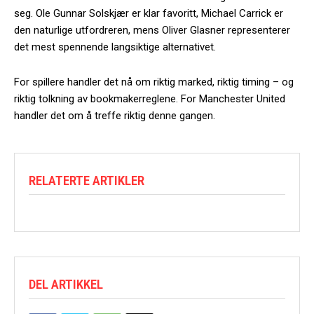
seg. Ole Gunnar Solskjær er klar favoritt, Michael Carrick er
den naturlige utfordreren, mens Oliver Glasner representerer
det mest spennende langsiktige alternativet.
For spillere handler det nå om riktig marked, riktig timing – og
riktig tolkning av bookmakerreglene. For Manchester United
handler det om å treffe riktig denne gangen.
RELATERTE ARTIKLER
DEL ARTIKKEL