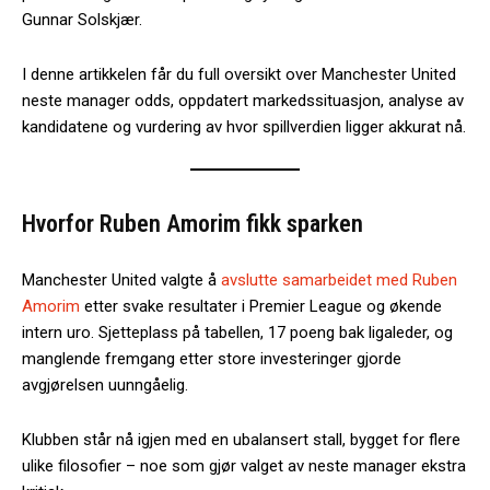
Gunnar Solskjær.
I denne artikkelen får du full oversikt over Manchester United
neste manager odds, oppdatert markedssituasjon, analyse av
kandidatene og vurdering av hvor spillverdien ligger akkurat nå.
Hvorfor Ruben Amorim fikk sparken
Manchester United valgte å
avslutte samarbeidet med Ruben
Amorim
etter svake resultater i Premier League og økende
intern uro. Sjetteplass på tabellen, 17 poeng bak ligaleder, og
manglende fremgang etter store investeringer gjorde
avgjørelsen uunngåelig.
Klubben står nå igjen med en ubalansert stall, bygget for flere
ulike filosofier – noe som gjør valget av neste manager ekstra