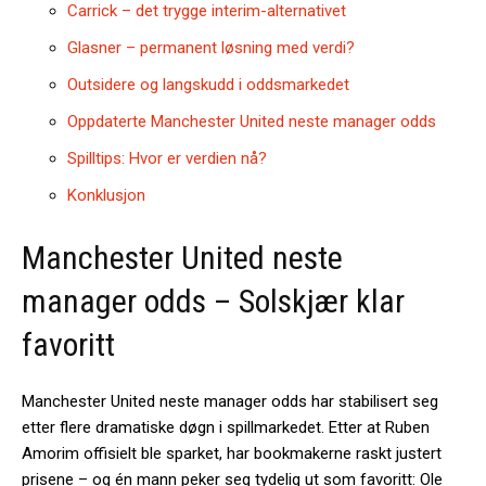
Carrick – det trygge interim-alternativet
Glasner – permanent løsning med verdi?
Outsidere og langskudd i oddsmarkedet
Oppdaterte Manchester United neste manager odds
Spilltips: Hvor er verdien nå?
Konklusjon
Manchester United neste
manager odds – Solskjær klar
favoritt
Manchester United neste manager odds har stabilisert seg
etter flere dramatiske døgn i spillmarkedet. Etter at Ruben
Amorim offisielt ble sparket, har bookmakerne raskt justert
prisene – og én mann peker seg tydelig ut som favoritt: Ole