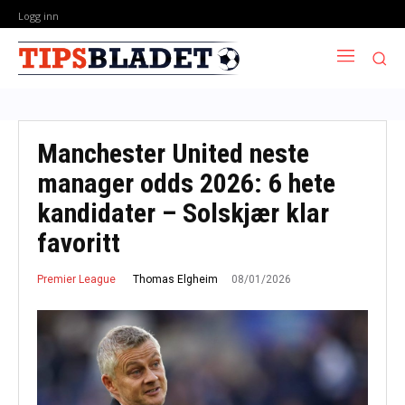
Logg inn
Manchester United neste
manager odds 2026: 6 hete
kandidater – Solskjær klar
favoritt
08/01/2026
Thomas Elgheim
Premier League