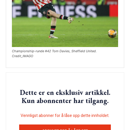
Championship-runde #42 Tom Davies, Sheffield United.
Credit_IMAGO
Dette er en eksklusiv artikkel.
Kun abonnenter har tilgang.
Vennligst abonner for å låse opp dette innholdet.