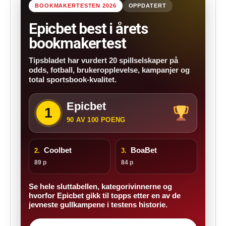
BOOKMAKERTESTEN 2026
OPPDATERT
Epicbet best i årets
bookmakertest
Tipsbladet har vurdert 20 spillselskaper på
odds, fotball, brukeropplevelse, kampanjer og
total sportsbook-kvalitet.
Epicbet
1
90 AV 100 POENG
Coolbet
BoaBet
2.
3.
89 p
84 p
Se hele sluttabellen, kategorivinnerne og
hvorfor Epicbet gikk til topps etter en av de
jevneste gullkampene i testens historie.