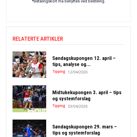
*Betalingskort må benyttes ved bestilling.
RELATERTE ARTIKLER
Søndagskupongen 12. april –
tips, analyse og...
Tipping
12/04/2026
Midtukekupongen 3. april – tips
og systemforslag
Tipping
03/04/2026
Søndagskupongen 29. mars –
tips og systemforslag