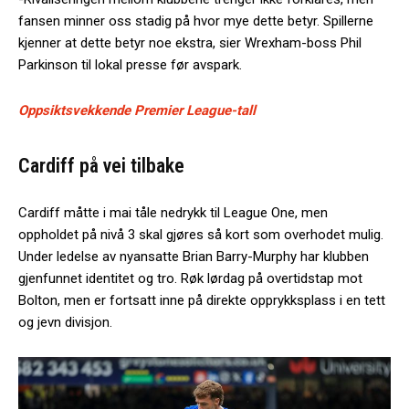
fansen minner oss stadig på hvor mye dette betyr. Spillerne
kjenner at dette betyr noe ekstra, sier Wrexham-boss Phil
Parkinson til lokal presse før avspark.
Oppsiktsvekkende Premier League-tall
Cardiff på vei tilbake
Cardiff måtte i mai tåle nedrykk til League One, men
oppholdet på nivå 3 skal gjøres så kort som overhodet mulig.
Under ledelse av nyansatte Brian Barry-Murphy har klubben
gjenfunnet identitet og tro. Røk lørdag på overtidstap mot
Bolton, men er fortsatt inne på direkte opprykksplass i en tett
og jevn divisjon.