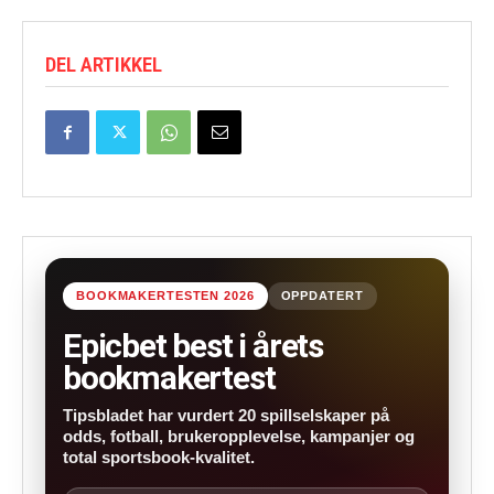
DEL ARTIKKEL
BOOKMAKERTESTEN 2026
OPPDATERT
Epicbet best i årets
bookmakertest
Tipsbladet har vurdert 20 spillselskaper på
odds, fotball, brukeropplevelse, kampanjer og
total sportsbook-kvalitet.