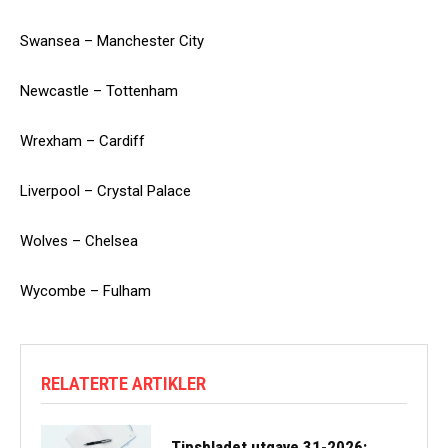
Swansea – Manchester City
Newcastle – Tottenham
Wrexham – Cardiff
Liverpool – Crystal Palace
Wolves – Chelsea
Wycombe – Fulham
RELATERTE ARTIKLER
Tipsbladet utgave 31-2026: