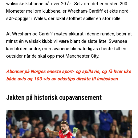
walisiske klubbene på over 20 år. Selv om det er nesten 200
kilometer mellom klubbene, er Wrexham-Cardiff et ekte nord–
sør-oppgjør i Wales, der lokal stolthet spiller en stor rolle.
At Wrexham og Cardiff møtes akkurat i denne runden, betyr at
minst én walisisk klubb vil være blant de siste åtte. Swansea
kan bli den andre, men svanene blir naturligvis i beste fall en
outsider når de skal opp mot Manchester City.
Abonner på Norges eneste sport- og spillavis, og få hver uke
både avis og 100-vis av oddstips direkte til innboksen
Jakten på historisk cupavansement