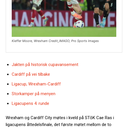
Kieffer Moore, Wrexham Credit_IMAGO, Pro Sports Images
Jakten på historisk cupavansement
Cardiff på vei tilbake
Ligacup, Wrexham-Cardiff
Storkamper på menyen
Ligacupens 4. runde
Wrexham og Cardiff City møtes i kveld på STōK Cae Ras i
ligacupens åttedelsfinale, det første møtet mellom de to