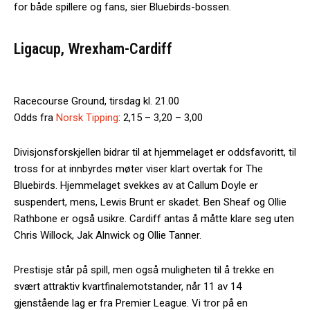
for både spillere og fans, sier Bluebirds-bossen.
Ligacup, Wrexham-Cardiff
Racecourse Ground, tirsdag kl. 21.00
Odds fra
Norsk Tipping
: 2,15 – 3,20 – 3,00
Divisjonsforskjellen bidrar til at hjemmelaget er oddsfavoritt, til
tross for at innbyrdes møter viser klart overtak for The
Bluebirds. Hjemmelaget svekkes av at Callum Doyle er
suspendert, mens, Lewis Brunt er skadet. Ben Sheaf og Ollie
Rathbone er også usikre. Cardiff antas å måtte klare seg uten
Chris Willock, Jak Alnwick og Ollie Tanner.
Prestisje står på spill, men også muligheten til å trekke en
svært attraktiv kvartfinalemotstander, når 11 av 14
gjenstående lag er fra Premier League. Vi tror på en