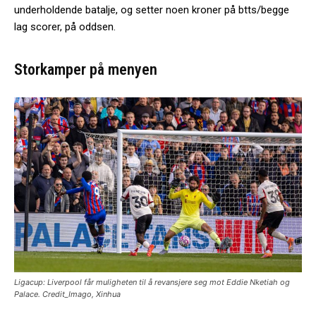
underholdende batalje, og setter noen kroner på btts/begge
lag scorer, på oddsen.
Storkamper på menyen
Ligacup: Liverpool får muligheten til å revansjere seg mot Eddie Nketiah og
Palace. Credit_Imago, Xinhua