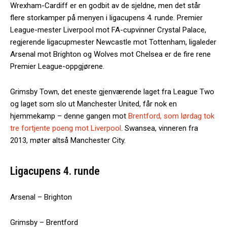
Wrexham-Cardiff er en godbit av de sjeldne, men det står
flere storkamper på menyen i ligacupens 4. runde. Premier
League-mester Liverpool mot FA-cupvinner Crystal Palace,
regjerende ligacupmester Newcastle mot Tottenham, ligaleder
Arsenal mot Brighton og Wolves mot Chelsea er de fire rene
Premier League-oppgjørene.
Grimsby Town, det eneste gjenværende laget fra League Two
og laget som slo ut Manchester United, får nok en
hjemmekamp – denne gangen mot
Brentford, som lørdag tok
tre fortjente poeng mot Liverpool
. Swansea, vinneren fra
2013, møter altså Manchester City.
Ligacupens 4. runde
Arsenal – Brighton
Grimsby – Brentford