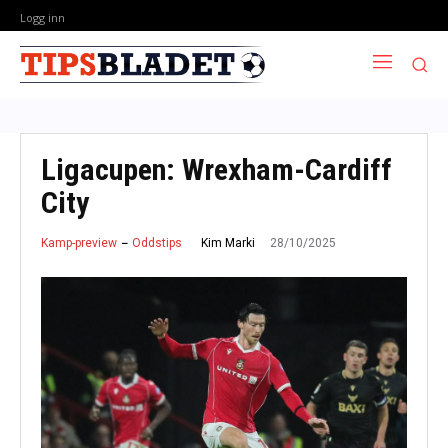
Logg inn
Ligacupen: Wrexham-Cardiff
City
28/10/2025
Kim Marki
Kamp-preview
Oddstips