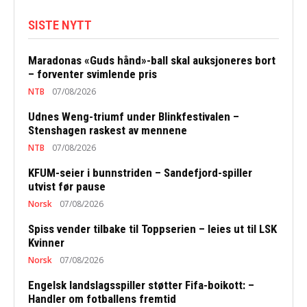
SISTE NYTT
Maradonas «Guds hånd»-ball skal auksjoneres bort
– forventer svimlende pris
NTB
07/08/2026
Udnes Weng-triumf under Blinkfestivalen –
Stenshagen raskest av mennene
NTB
07/08/2026
KFUM-seier i bunnstriden – Sandefjord-spiller
utvist før pause
Norsk
07/08/2026
Spiss vender tilbake til Toppserien – leies ut til LSK
Kvinner
Norsk
07/08/2026
Engelsk landslagsspiller støtter Fifa-boikott: –
Handler om fotballens fremtid