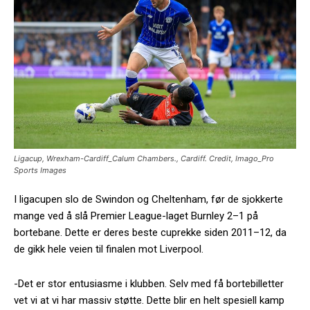
Ligacup, Wrexham-Cardiff_Calum Chambers., Cardiff. Credit, Imago_Pro
Sports Images
I ligacupen slo de Swindon og Cheltenham, før de sjokkerte
mange ved å slå Premier League-laget Burnley 2–1 på
bortebane. Dette er deres beste cuprekke siden 2011–12, da
de gikk hele veien til finalen mot Liverpool.
-Det er stor entusiasme i klubben. Selv med få bortebilletter
vet vi at vi har massiv støtte. Dette blir en helt spesiell kamp