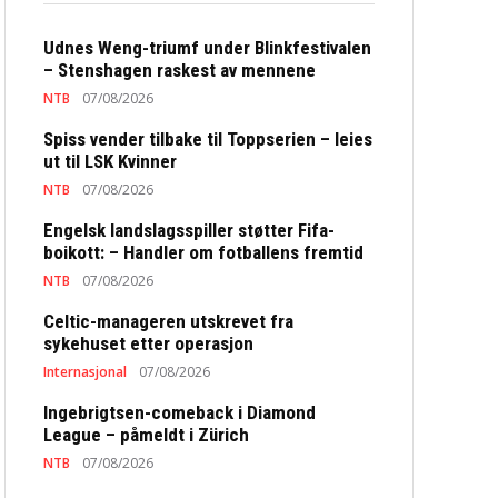
Udnes Weng-triumf under Blinkfestivalen
– Stenshagen raskest av mennene
NTB
07/08/2026
Spiss vender tilbake til Toppserien – leies
ut til LSK Kvinner
NTB
07/08/2026
Engelsk landslagsspiller støtter Fifa-
boikott: – Handler om fotballens fremtid
NTB
07/08/2026
Celtic-manageren utskrevet fra
sykehuset etter operasjon
Internasjonal
07/08/2026
Ingebrigtsen-comeback i Diamond
League – påmeldt i Zürich
NTB
07/08/2026