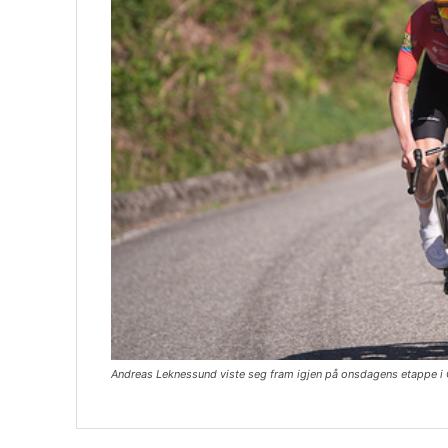
Andreas Leknessund viste seg fram igjen på onsdagens etappe i Gi