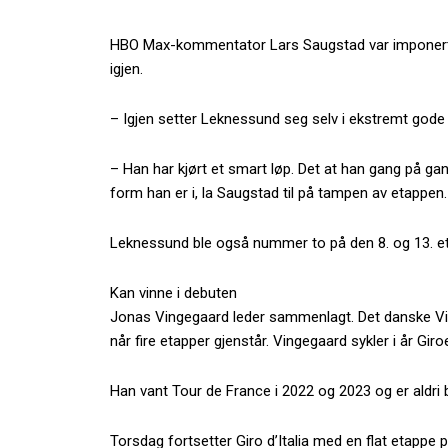
HBO Max-kommentator Lars Saugstad var imponert 
igjen.
– Igjen setter Leknessund seg selv i ekstremt gode
– Han har kjørt et smart løp. Det at han gang på gang 
form han er i, la Saugstad til på tampen av etappen.
Leknessund ble også nummer to på den 8. og 13. e
Kan vinne i debuten
Jonas Vingegaard leder sammenlagt. Det danske Vism
når fire etapper gjenstår. Vingegaard sykler i år Gir
Han vant Tour de France i 2022 og 2023 og er aldri bl
Torsdag fortsetter Giro d’Italia med en flat etappe på