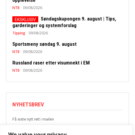
opplevelse
NTB
09/08/2026
Søndagskupongen 9. august | Tips,
garderinger og systemforslag
Tipping
09/08/2026
Sportsmeny søndag 9. august
NTB
09/08/2026
Russland raser etter visumnekt i EM
NTB
09/08/2026
NYHETSBREV
Få siste nytt rett i mailen
BLI MED
We value your privacy