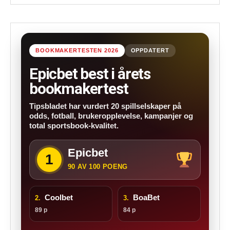
BOOKMAKERTESTEN 2026
OPPDATERT
Epicbet best i årets
bookmakertest
Tipsbladet har vurdert 20 spillselskaper på
odds, fotball, brukeropplevelse, kampanjer og
total sportsbook-kvalitet.
Epicbet
1
90 AV 100 POENG
Coolbet
BoaBet
2.
3.
89 p
84 p