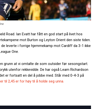
One
ld Road. Ian Evatt har fått en god start på livet hos
bortekampene mot Burton og Leyton Orient den siste tiden.
n de leverte i forrige hjemmekamp mot Cardiff da 3-1 ikke
 League One.
ten grunn at vi omtalte de som outsider før sesongstart.
prykk utenfor rekkevidde. De har også Leam Richardson
det er fortsatt en del å jobbe med. Står med 0-4-3 på
 til 2,45 er for høy til å holde seg unna.