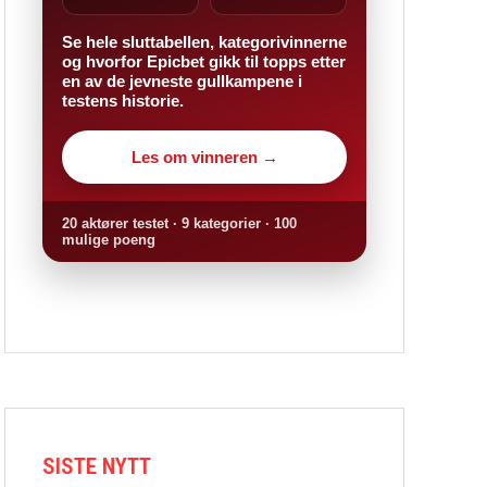
Se hele sluttabellen, kategorivinnerne
og hvorfor Epicbet gikk til topps etter
en av de jevneste gullkampene i
testens historie.
Les om vinneren →
20 aktører testet · 9 kategorier · 100
mulige poeng
SISTE NYTT