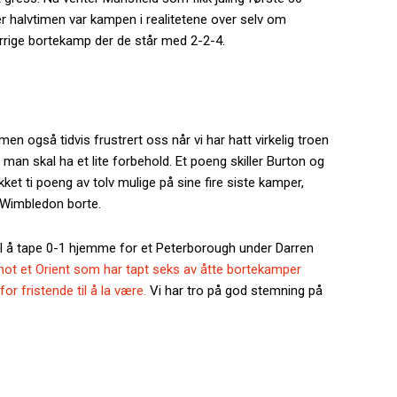
r halvtimen var kampen i realitetene over selv om
rrige bortekamp der de står med 2-2-4.
en også tidvis frustrert oss når vi har hatt virkelig troen
man skal ha et lite forbehold. Et poeng skiller Burton og
et ti poeng av tolv mulige på sine fire siste kamper,
/Wimbledon borte.
il å tape 0-1 hjemme for et Peterborough under Darren
ot et Orient som har tapt seks av åtte bortekamper
r fristende til å la være.
Vi har tro på god stemning på