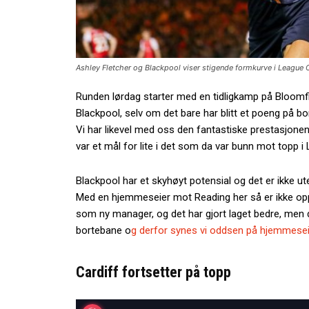
Ashley Fletcher og Blackpool viser stigende formkurve i League 
Runden lørdag starter med en tidligkamp på Bloomfie
Blackpool, selv om det bare har blitt et poeng på 
Vi har likevel med oss den fantastiske prestasjone
var et mål for lite i det som da var bunn mot topp i
Blackpool har et skyhøyt potensial og det er ikke u
Med en hjemmeseier mot Reading her så er ikke op
som ny manager, og det har gjort laget bedre, men 
bortebane o
g derfor synes vi oddsen på hjemmeseier
Cardiff fortsetter på topp