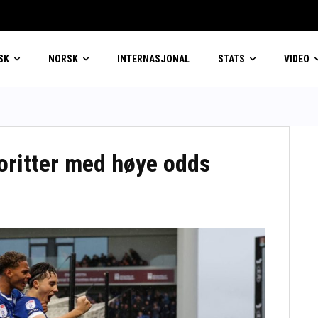
SK
NORSK
INTERNASJONAL
STATS
VIDEO
oritter med høye odds