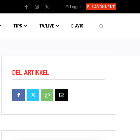
Logg inn
BLI ABONNENT
TIPS
TV/LIVE
E-AVIS
DEL ARTIKKEL