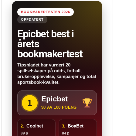
BOOKMAKERTESTEN 2026
OPPDATERT
Epicbet best i
årets
bookmakertest
Tipsbladet har vurdert 20
spillselskaper på odds, fotball,
brukeropplevelse, kampanjer og total
sportsbook-kvalitet.
Epicbet
1
90 AV 100 POENG
Coolbet
BoaBet
2.
3.
89 p
84 p