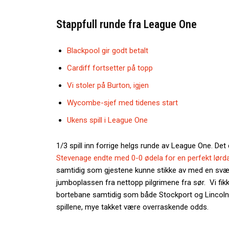
Stappfull runde fra League One
Blackpool gir godt betalt
Cardiff fortsetter på topp
Vi stoler på Burton, igjen
Wycombe-sjef med tidenes start
Ukens spill i League One
1/3 spill inn forrige helgs runde av League One. Det e
Stevenage endte med 0-0 ødela for en perfekt lørd
samtidig som gjestene kunne stikke av med en svært 
jumboplassen fra nettopp pilgrimene fra sør. Vi fikk
bortebane samtidig som både Stockport og Lincoln
spillene, mye takket være overraskende odds.