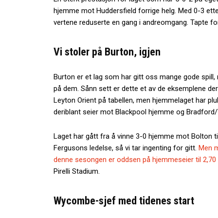
hjemme mot Huddersfield forrige helg. Med 0-3 ette
vertene reduserte en gang i andreomgang. Tapte fo
Vi stoler på Burton, igjen
Burton er et lag som har gitt oss mange gode spill, m
på dem. Sånn sett er dette et av de eksemplene der 
Leyton Orient på tabellen, men hjemmelaget har plukk
deriblant seier mot Blackpool hjemme og Bradford
Laget har gått fra å vinne 3-0 hjemme mot Bolton t
Fergusons ledelse, så vi tar ingenting for gitt.
Men m
denne sesongen er oddsen på hjemmeseier til 2,70 fo
Pirelli Stadium.
Wycombe-sjef med tidenes start