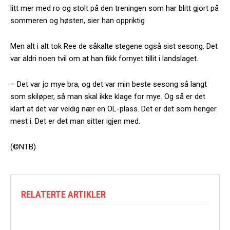
litt mer med ro og stolt på den treningen som har blitt gjort på
sommeren og høsten, sier han oppriktig
Men alt i alt tok Ree de såkalte stegene også sist sesong. Det
var aldri noen tvil om at han fikk fornyet tillit i landslaget.
– Det var jo mye bra, og det var min beste sesong så langt
som skiløper, så man skal ikke klage for mye. Og så er det
klart at det var veldig nær en OL-plass. Det er det som henger
mest i. Det er det man sitter igjen med.
(©NTB)
RELATERTE ARTIKLER