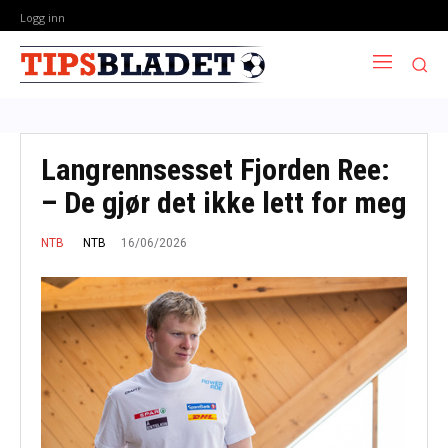
Logg inn
Langrennsesset Fjorden Ree:
– De gjør det ikke lett for meg
16/06/2026
NTB
NTB