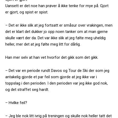
Uansett er det noe han prøver å ikke tenke for mye på. Gjort
er gjort, og spist er spist.
– Det er ikke slik at jeg fortsatt er småsur over vrakingen, men
det er klart det dukker jo opp noen tanker om at man gjerne
skulle vært der da. Det var ikke slik at jeg følte meg uheldig
heller, mer det at jeg følte meg litt for dårlig.
Han mer selv at han vet hvorfor det gikk som det gikk.
– Det var en periode rundt Davos og Tour de Ski der som jeg
antakelig gjorde et par feil som gjorde at jeg ikke var i
toppslag i den perioden. I den perioden var jeg ikke god nok,
og det straffet seg hardt.
– Hvilke feil?
– Jeg ble nok litt ivrig på treningen og skulle nok heller tatt det