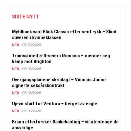
SISTE NYTT
Myhlback vant Blink Classic etter sent rykk – Slind
suveren i kvinneklassen
NTB
06/08/2026
Tromsø med 5-0-seier i Romania – nærmer seg
kamp mot Brighton
NTB
06/08/2026
Overgangsplanene skrinlagt – Vinicius Junior
signerte seksårskontrakt
NTB
06/08/2026
Ujevn start for Ventura – berget av eagle
NTB
06/08/2026
Brann etterforsker flaskekasting – vil utestenge de
ansvarlige