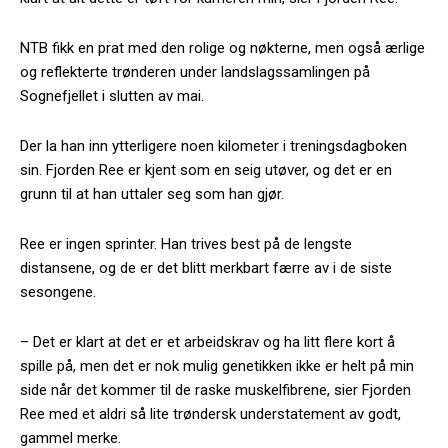
NTB fikk en prat med den rolige og nøkterne, men også ærlige
og reflekterte trønderen under landslagssamlingen på
Sognefjellet i slutten av mai.
Der la han inn ytterligere noen kilometer i treningsdagboken
sin. Fjorden Ree er kjent som en seig utøver, og det er en
grunn til at han uttaler seg som han gjør.
Ree er ingen sprinter. Han trives best på de lengste
distansene, og de er det blitt merkbart færre av i de siste
sesongene.
– Det er klart at det er et arbeidskrav og ha litt flere kort å
spille på, men det er nok mulig genetikken ikke er helt på min
side når det kommer til de raske muskelfibrene, sier Fjorden
Ree med et aldri så lite trøndersk understatement av godt,
gammel merke.