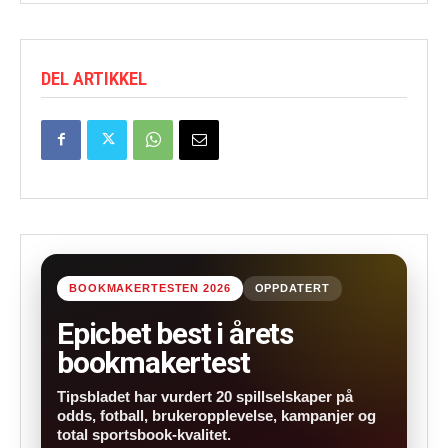
DEL ARTIKKEL
BOOKMAKERTESTEN 2026
OPPDATERT
Epicbet best i årets
bookmakertest
Tipsbladet har vurdert 20 spillselskaper på
odds, fotball, brukeropplevelse, kampanjer og
total sportsbook-kvalitet.