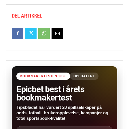
DEL ARTIKKEL
BOOKMAKERTESTEN 2026
OPPDATERT
Epicbet best i årets
bookmakertest
Tipsbladet har vurdert 20 spillselskaper på
odds, fotball, brukeropplevelse, kampanjer og
total sportsbook-kvalitet.