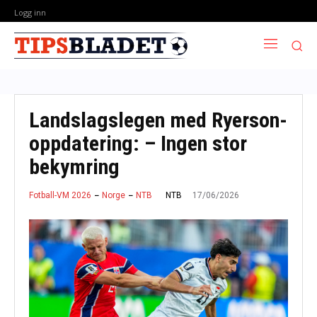
Logg inn
Landslagslegen med Ryerson-
oppdatering: – Ingen stor
bekymring
17/06/2026
NTB
Fotball-VM 2026
Norge
NTB