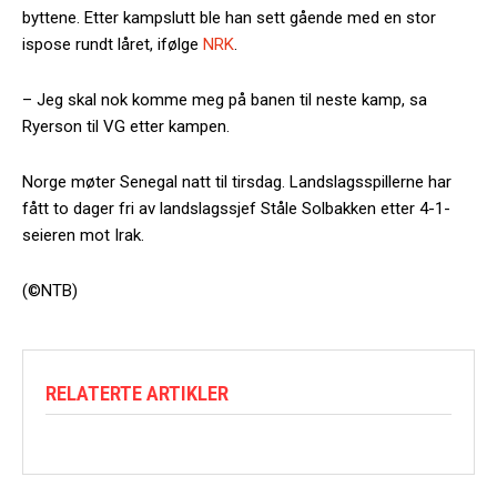
byttene. Etter kampslutt ble han sett gående med en stor
ispose rundt låret, ifølge
NRK
.
– Jeg skal nok komme meg på banen til neste kamp, sa
Ryerson til VG etter kampen.
Norge møter Senegal natt til tirsdag. Landslagsspillerne har
fått to dager fri av landslagssjef Ståle Solbakken etter 4-1-
seieren mot Irak.
(©NTB)
RELATERTE ARTIKLER