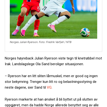
Norges Julian Ryerson. Foto: Fredrik Varfjell / NTB
Norges høyreback Julian Ryerson viste tegn til knetrøbbel mot
Irak. Landslagslege Ola Sand beroliger situasjonen.
– Ryerson har en litt sliten lårmuskel, men er good og ingen
stor bekymring. Trenger kun litt ro og belastningsstyring de
neste dagene, sier Sand til
VG
.
Ryerson markerte at han ønsket å bli byttet ut på slutten av
oppgjøret, men da hadde Norge allerede benyttet seg av alle