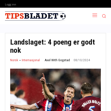
Logg inn
Landslaget: 4 poeng er godt
nok
08/10/2024
Axel With Gogstad
Norsk
Internasjonal