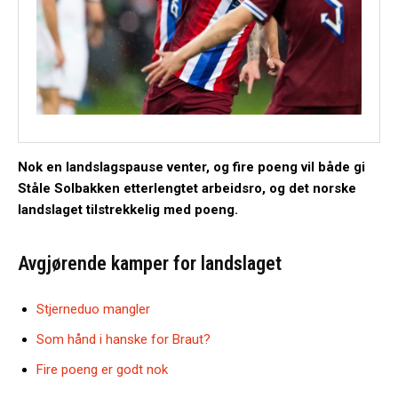
Nok en landslagspause venter, og fire poeng vil både gi
Ståle Solbakken etterlengtet arbeidsro, og det norske
landslaget tilstrekkelig med poeng.
Avgjørende kamper for landslaget
Stjerneduo mangler
Som hånd i hanske for Braut?
Fire poeng er godt nok