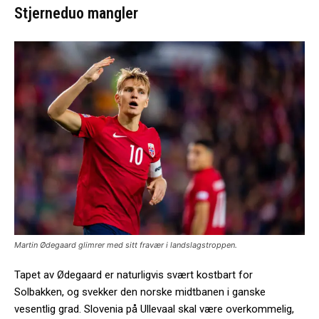
Stjerneduo mangler
Martin Ødegaard glimrer med sitt fravær i landslagstroppen.
Tapet av Ødegaard er naturligvis svært kostbart for
Solbakken, og svekker den norske midtbanen i ganske
vesentlig grad. Slovenia på Ullevaal skal være overkommelig,