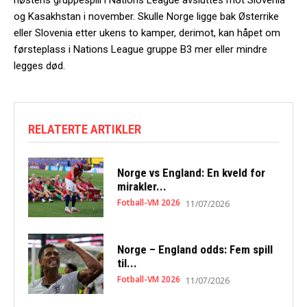
og Kasakhstan i november. Skulle Norge ligge bak Østerrike
eller Slovenia etter ukens to kamper, derimot, kan håpet om
førsteplass i Nations League gruppe B3 mer eller mindre
legges død.
RELATERTE ARTIKLER
Norge vs England: En kveld for
mirakler...
Fotball-VM 2026
11/07/2026
Norge – England odds: Fem spill
til...
Fotball-VM 2026
11/07/2026