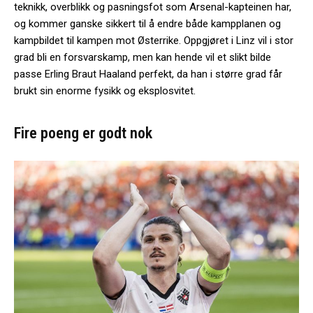
teknikk, overblikk og pasningsfot som Arsenal-kapteinen har,
og kommer ganske sikkert til å endre både kampplanen og
kampbildet til kampen mot Østerrike. Oppgjøret i Linz vil i stor
grad bli en forsvarskamp, men kan hende vil et slikt bilde
passe Erling Braut Haaland perfekt, da han i større grad får
brukt sin enorme fysikk og eksplosvitet.
Fire poeng er godt nok