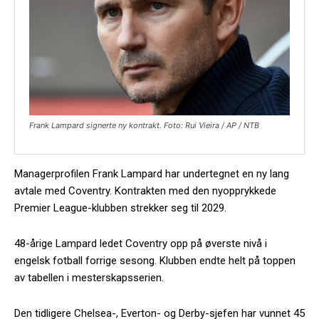
Frank Lampard signerte ny kontrakt. Foto: Rui Vieira / AP / NTB
Managerprofilen Frank Lampard har undertegnet en ny lang
avtale med Coventry. Kontrakten med den nyopprykkede
Premier League-klubben strekker seg til 2029.
48-årige Lampard ledet Coventry opp på øverste nivå i
engelsk fotball forrige sesong. Klubben endte helt på toppen
av tabellen i mesterskapsserien.
Den tidligere Chelsea-, Everton- og Derby-sjefen har vunnet 45