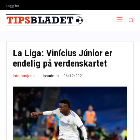
Logg inn
La Liga: Vinícius Júnior er
endelig på verdenskartet
06/12/2021
tipsadmin
Internasjonal