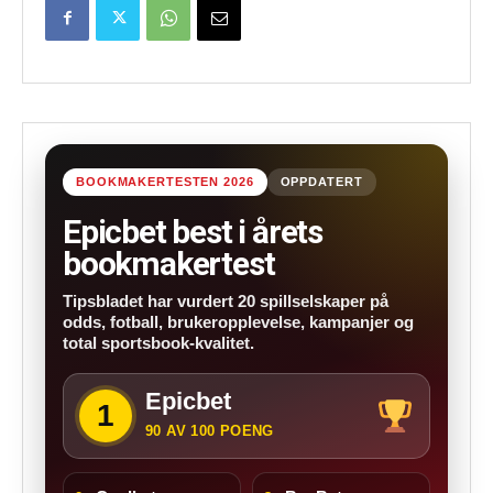
BOOKMAKERTESTEN 2026
OPPDATERT
Epicbet best i årets
bookmakertest
Tipsbladet har vurdert 20 spillselskaper på
odds, fotball, brukeropplevelse, kampanjer og
total sportsbook-kvalitet.
Epicbet
1
90 AV 100 POENG