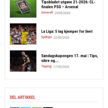
Tipsbladet utgave 21-2026: CL-
finalen PSG – Arsenal
Generell
29/05/2026
La Liga: 5 lag kjemper for livet
Spilltips
22/05/2026
Søndagskupongen 17. mai | Tips,
sikre og...
Tipping
17/05/2026
DEL ARTIKKEL