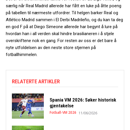
særlig når Real Madrid allerede har fått en luke på åtte poeng
på tabellen til nærmeste utfordrer. Til helgen barker Real og
Atlético Madrid sammen i El Derbi Madrileño, og du kan ta deg
en god F på at Diego Simeone allerede har begynt å lure på
hvordan han i all verden skal hindre brasilianeren i å stjele
overskriftene nok en gang. For resten av oss er det bare å
nyte utfoldelsen av den neste store stjernen på
fotballhimmelen.
RELATERTE ARTIKLER
Spania VM 2026: Søker historisk
gjentakelse
Fotball-VM 2026
11/06/2026