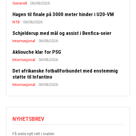
Generell
06/08/2026
Hagen til finale på 3000 meter hinder i U20-VM
NTB
06/08/2026
Schjelderup med mål og assist i Benfica-seier
Internasjonal
06/08/2026
Akliouche klar for PSG
Internasjonal
06/08/2026
Det afrikanske fotballforbundet med enstemmig
støtte til Infantino
Internasjonal
06/08/2026
NYHETSBREV
Få siste nytt rett i mailen