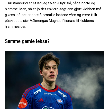
– Kristiansund er et lag jeg føler vi bør slå, både borte og
hjemme. Men, så er jo det enklere sagt enn gjort. Jobben må
gjøres, så det er bare å omstille hodene våre og være fullt
påskrudde, sier Vålerengas Magnus Riisnæs til klubbens
hjemmesider.
Samme gamle leksa?