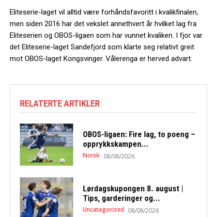
Eliteserie-laget vil alltid være forhåndsfavoritt i kvalikfinalen,
men siden 2016 har det vekslet annethvert år hvilket lag fra
Eliteserien og OBOS-ligaen som har vunnet kvaliken. I fjor var
det Eliteserie-laget Sandefjord som klarte seg relativt greit
mot OBOS-laget Kongsvinger. Vålerenga er herved advart.
RELATERTE ARTIKLER
OBOS-ligaen: Fire lag, to poeng –
opprykkskampen...
Norsk
08/08/2026
Lørdagskupongen 8. august |
Tips, garderinger og...
Uncategorized
08/08/2026