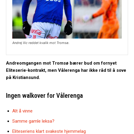
Andrej Ilic reddet kvalik mot Tromsø.
Andreomgangen mot Tromsø bærer bud om fornyet
Eliteserie-kontrakt, men Vålerenga har ikke råd til å sove
på Kristiansund.
Ingen walkover for Vålerenga
Alt å vinne
Samme gamle leksa?
Eliteseriens klart svakeste hjemmelag