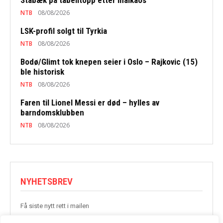
NTB
08/08/2026
LSK-profil solgt til Tyrkia
NTB
08/08/2026
Bodø/Glimt tok knepen seier i Oslo – Rajkovic (15)
ble historisk
NTB
08/08/2026
Faren til Lionel Messi er død – hylles av
barndomsklubben
NTB
08/08/2026
NYHETSBREV
Få siste nytt rett i mailen