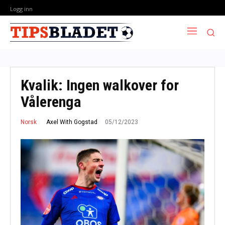
Logg inn
Kvalik: Ingen walkover for
Vålerenga
05/12/2023
Axel With Gogstad
Norsk