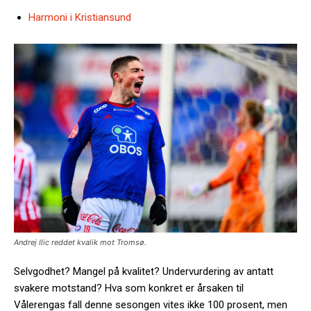
Harmoni i Kristiansund
Andrej Ilic reddet kvalik mot Tromsø.
Selvgodhet? Mangel på kvalitet? Undervurdering av antatt
svakere motstand? Hva som konkret er årsaken til
Vålerengas fall denne sesongen vites ikke 100 prosent, men