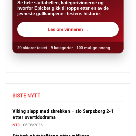
Se hele sluttabellen, kategorivinnerne og
hvorfor Epicbet gikk til topps etter en av de
jevneste gullkampene i testens historie.
Les om vinneren →
20 aktører testet · 9 kategorier · 100 mulige poeng
SISTE NYTT
Viking slapp med skrekken – slo Sarpsborg 2-1
etter overtidsdrama
NTB
08/08/2026
Stabæk på tabelltopp etter målkaos