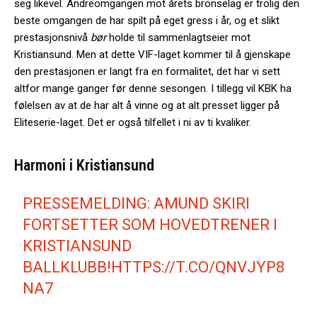
seg likevel. Andreomgangen mot årets bronselag er trolig den
beste omgangen de har spilt på eget gress i år, og et slikt
prestasjonsnivå
bør
holde til sammenlagtseier mot
Kristiansund. Men at dette VIF-laget kommer til å gjenskape
den prestasjonen er langt fra en formalitet, det har vi sett
altfor mange ganger før denne sesongen. I tillegg vil KBK ha
følelsen av at de har alt å vinne og at alt presset ligger på
Eliteserie-laget. Det er også tilfellet i ni av ti kvaliker.
Harmoni i Kristiansund
PRESSEMELDING: AMUND SKIRI
FORTSETTER SOM HOVEDTRENER I
KRISTIANSUND
BALLKLUBB!
HTTPS://T.CO/QNVJYP8
NA7