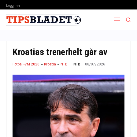
Logg inn
Kroatias trenerhelt går av
08/07/2026
NTB
Fotball-VM 2026
Kroatia
NTB