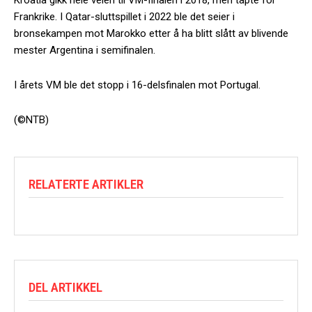
Frankrike. I Qatar-sluttspillet i 2022 ble det seier i
bronsekampen mot Marokko etter å ha blitt slått av blivende
mester Argentina i semifinalen.
I årets VM ble det stopp i 16-delsfinalen mot Portugal.
(©NTB)
RELATERTE ARTIKLER
DEL ARTIKKEL