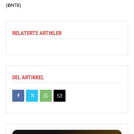
(©NTB)
RELATERTE ARTIKLER
DEL ARTIKKEL