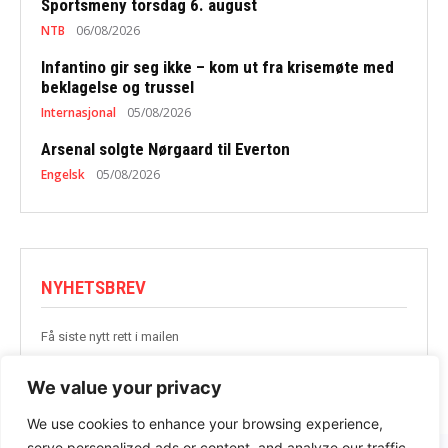
Sportsmeny torsdag 6. august
NTB
06/08/2026
Infantino gir seg ikke – kom ut fra krisemøte med
beklagelse og trussel
Internasjonal
05/08/2026
Arsenal solgte Nørgaard til Everton
Engelsk
05/08/2026
NYHETSBREV
Få siste nytt rett i mailen
BLI MED
We value your privacy
We use cookies to enhance your browsing experience,
serve personalized ads or content, and analyze our traffic.