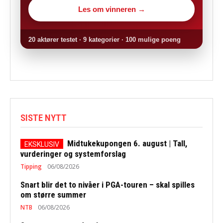
Les om vinneren →
20 aktører testet · 9 kategorier · 100 mulige poeng
SISTE NYTT
Midtukekupongen 6. august | Tall,
vurderinger og systemforslag
Tipping
06/08/2026
Snart blir det to nivåer i PGA-touren – skal spilles
om større summer
NTB
06/08/2026