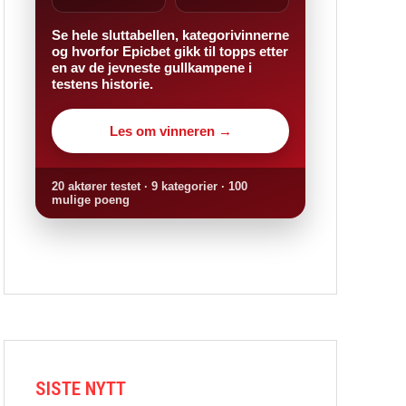
Se hele sluttabellen, kategorivinnerne
og hvorfor Epicbet gikk til topps etter
en av de jevneste gullkampene i
testens historie.
Les om vinneren →
20 aktører testet · 9 kategorier · 100
mulige poeng
SISTE NYTT