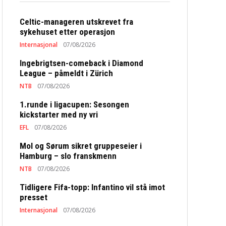
Celtic-manageren utskrevet fra
sykehuset etter operasjon
Internasjonal
07/08/2026
Ingebrigtsen-comeback i Diamond
League – påmeldt i Zürich
NTB
07/08/2026
1.runde i ligacupen: Sesongen
kickstarter med ny vri
EFL
07/08/2026
Mol og Sørum sikret gruppeseier i
Hamburg – slo franskmenn
NTB
07/08/2026
Tidligere Fifa-topp: Infantino vil stå imot
presset
Internasjonal
07/08/2026