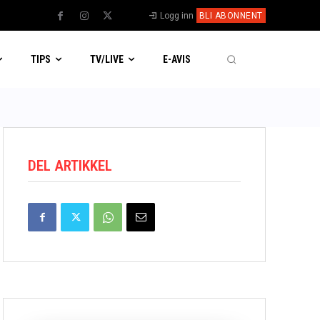
Logg inn
BLI ABONNENT
TIPS
TV/LIVE
E-AVIS
DEL ARTIKKEL