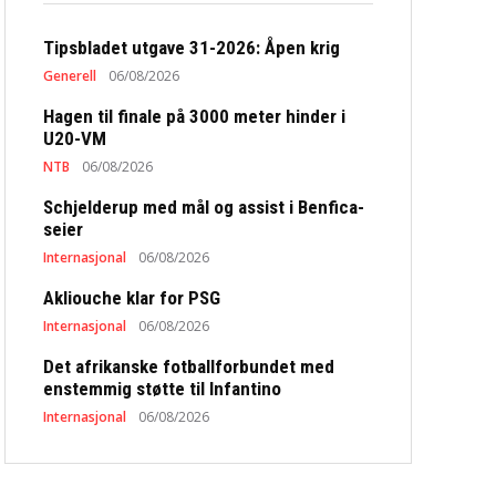
Tipsbladet utgave 31-2026: Åpen krig
Generell
06/08/2026
Hagen til finale på 3000 meter hinder i
U20-VM
NTB
06/08/2026
Schjelderup med mål og assist i Benfica-
seier
Internasjonal
06/08/2026
Akliouche klar for PSG
Internasjonal
06/08/2026
Det afrikanske fotballforbundet med
enstemmig støtte til Infantino
Internasjonal
06/08/2026