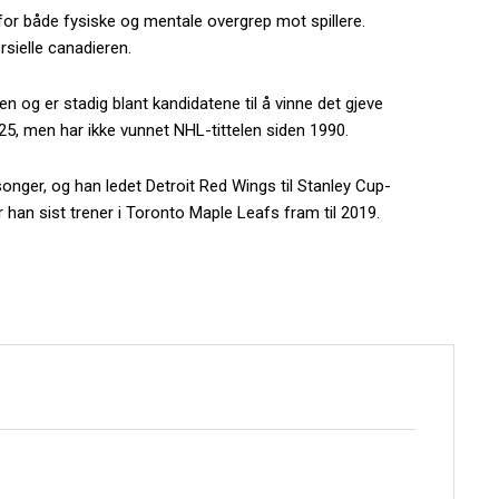
t for både fysiske og mentale overgrep mot spillere.
rsielle canadieren.
 og er stadig blant kandidatene til å vinne det gjeve
025, men har ikke vunnet NHL-tittelen siden 1990.
onger, og han ledet Detroit Red Wings til Stanley Cup-
 han sist trener i Toronto Maple Leafs fram til 2019.