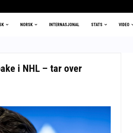
SK
NORSK
INTERNASJONAL
STATS
VIDEO
bake i NHL – tar over