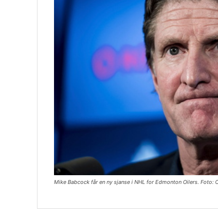
Mike Babcock får en ny sjanse i NHL for Edmonton Oilers. Foto: 