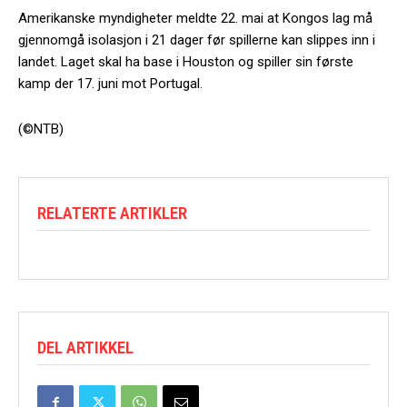
Amerikanske myndigheter meldte 22. mai at Kongos lag må
gjennomgå isolasjon i 21 dager før spillerne kan slippes inn i
landet. Laget skal ha base i Houston og spiller sin første
kamp der 17. juni mot Portugal.
(©NTB)
RELATERTE ARTIKLER
DEL ARTIKKEL