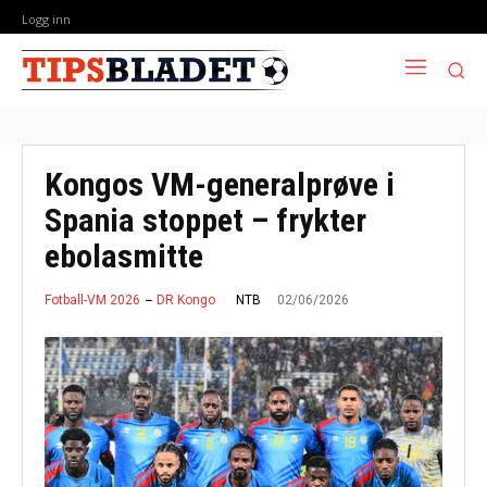
Logg inn
Kongos VM-generalprøve i
Spania stoppet – frykter
ebolasmitte
02/06/2026
NTB
Fotball-VM 2026
DR Kongo