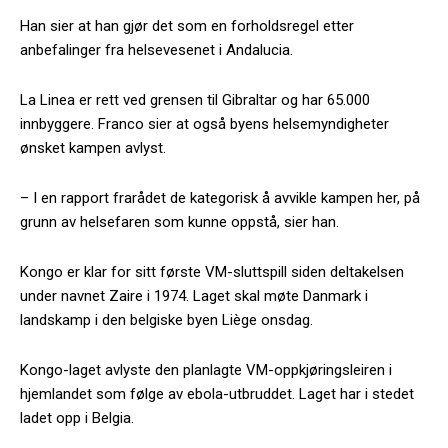
Han sier at han gjør det som en forholdsregel etter
anbefalinger fra helsevesenet i Andalucia.
La Linea er rett ved grensen til Gibraltar og har 65.000
innbyggere. Franco sier at også byens helsemyndigheter
ønsket kampen avlyst.
– I en rapport frarådet de kategorisk å avvikle kampen her, på
grunn av helsefaren som kunne oppstå, sier han.
Kongo er klar for sitt første VM-sluttspill siden deltakelsen
under navnet Zaire i 1974. Laget skal møte Danmark i
landskamp i den belgiske byen Liège onsdag.
Kongo-laget avlyste den planlagte VM-oppkjøringsleiren i
hjemlandet som følge av ebola-utbruddet. Laget har i stedet
ladet opp i Belgia.