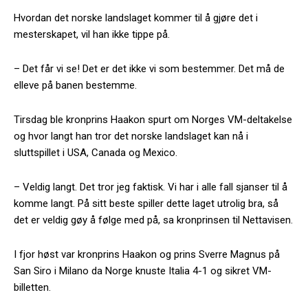
Hvordan det norske landslaget kommer til å gjøre det i
mesterskapet, vil han ikke tippe på.
– Det får vi se! Det er det ikke vi som bestemmer. Det må de
elleve på banen bestemme.
Tirsdag ble kronprins Haakon spurt om Norges VM-deltakelse
og hvor langt han tror det norske landslaget kan nå i
sluttspillet i USA, Canada og Mexico.
– Veldig langt. Det tror jeg faktisk. Vi har i alle fall sjanser til å
komme langt. På sitt beste spiller dette laget utrolig bra, så
det er veldig gøy å følge med på, sa kronprinsen til Nettavisen.
I fjor høst var kronprins Haakon og prins Sverre Magnus på
San Siro i Milano da Norge knuste Italia 4-1 og sikret VM-
billetten.