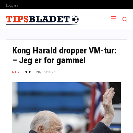
Logg inn
Kong Harald dropper VM-tur:
– Jeg er for gammel
28/05/2026
NTB
NTB