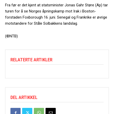
Fra før er det kjent at statsminister Jonas Gahr Støre (Ap) tar
turen for å se Norges åpningskamp mot Irak i Boston-
forstaden Foxborough 16. juni. Senegal og Frankrike er øvrige
motstandere for Ståle Solbakkens landslag.
(©NTB)
RELATERTE ARTIKLER
DEL ARTIKKEL