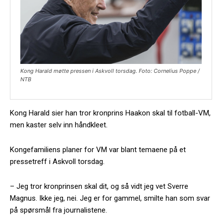
Kong Harald møtte pressen i Askvoll torsdag. Foto: Cornelius Poppe /
NTB
Kong Harald sier han tror kronprins Haakon skal til fotball-VM,
men kaster selv inn håndkleet.
Kongefamiliens planer for VM var blant temaene på et
pressetreff i Askvoll torsdag.
– Jeg tror kronprinsen skal dit, og så vidt jeg vet Sverre
Magnus. Ikke jeg, nei. Jeg er for gammel, smilte han som svar
på spørsmål fra journalistene.