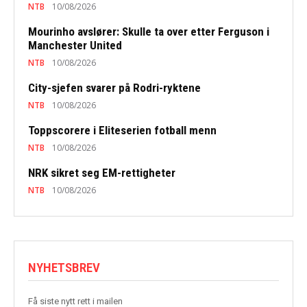
NTB
10/08/2026
Mourinho avslører: Skulle ta over etter Ferguson i
Manchester United
NTB
10/08/2026
City-sjefen svarer på Rodri-ryktene
NTB
10/08/2026
Toppscorere i Eliteserien fotball menn
NTB
10/08/2026
NRK sikret seg EM-rettigheter
NTB
10/08/2026
NYHETSBREV
Få siste nytt rett i mailen