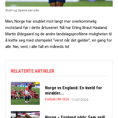
Rodri og Spania kan slås.
Men, Norge har snublet mot langt mer overkommelig
motstand før i dette årtusenet. Nå har Erling Braut Haaland,
Martin Ødegaard og de andre landslagsprofilene muligheten til
å kvitte seg med stempelet “verst når det gjelder”, en gang for
alle. Nei, vent, i alle fall en måneds tid.
RELATERTE ARTIKLER
Norge vs England: En kveld for
mirakler...
Fotball-VM 2026
11/07/2026
Norge – England odds: Fem spill