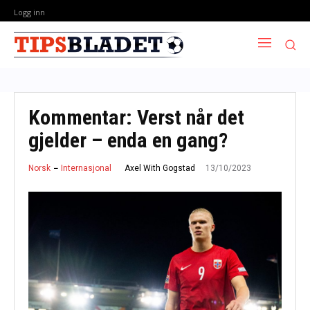
Logg inn
Kommentar: Verst når det
gjelder – enda en gang?
13/10/2023
Axel With Gogstad
Norsk
Internasjonal