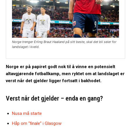
Norge trenger Erling Braut Haaland på sitt beste, skal det bli seier for
landslaget i kveld.
Norge er på papiret godt nok til å vinne en potensielt
altavgjørende fotballkamp, men ryktet om at landslaget er
verst når det gjelder ligger fortsatt i bakhodet.
Verst når det gjelder – enda en gang?
Nusa må starte
Håp om “finale” i Glasgow