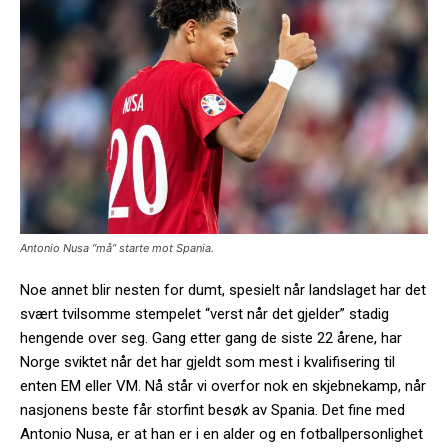
Antonio Nusa “må” starte mot Spania.
Noe annet blir nesten for dumt, spesielt når landslaget har det
svært tvilsomme stempelet “verst når det gjelder” stadig
hengende over seg. Gang etter gang de siste 22 årene, har
Norge sviktet når det har gjeldt som mest i kvalifisering til
enten EM eller VM. Nå står vi overfor nok en skjebnekamp, når
nasjonens beste får storfint besøk av Spania. Det fine med
Antonio Nusa, er at han er i en alder og en fotballpersonlighet