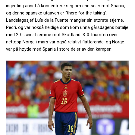
ingenting annet å konsentrere seg om enn seier mot Spania,
og denne spanske utgaven er “there for the taking”.
Landslagssjef Luís de la Fuente mangler sin største stjerne,
Pedri, og var nokså heldige som kom unna gårsdagens batalje
med 2-0-seier hjemme mot Skottland. 3-0-triumfen over
nettopp Norge i mars var også relativt flatterende, og Norge
var på høyde med Spania i store deler av den kampen.