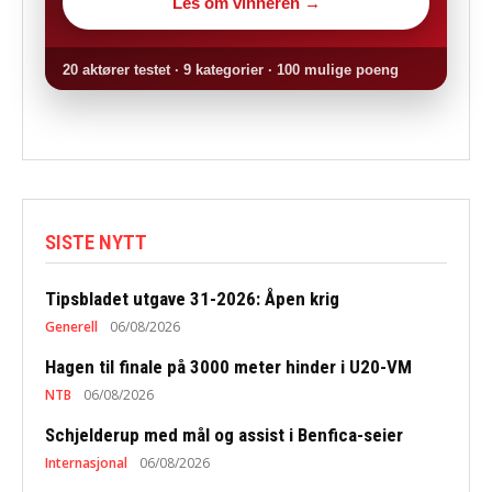
Les om vinneren →
20 aktører testet · 9 kategorier · 100 mulige poeng
SISTE NYTT
Tipsbladet utgave 31-2026: Åpen krig
Generell
06/08/2026
Hagen til finale på 3000 meter hinder i U20-VM
NTB
06/08/2026
Schjelderup med mål og assist i Benfica-seier
Internasjonal
06/08/2026