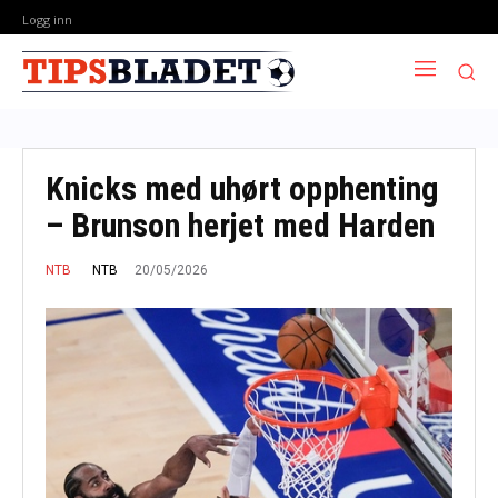
Logg inn
Knicks med uhørt opphenting
– Brunson herjet med Harden
20/05/2026
NTB
NTB