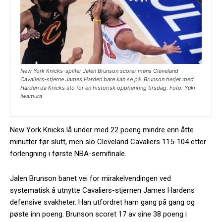
New York Knicks-spiller Jalen Brunson scorer mens Cleveland
Cavaliers-stjerne James Harden bare kan se på. Brunson herjet med
Harden da Knicks sto for en historisk opphenting tirsdag. Foto: Yuki
Iwamura
New York Knicks lå under med 22 poeng mindre enn åtte
minutter før slutt, men slo Cleveland Cavaliers 115-104 etter
forlengning i første NBA-semifinale.
Jalen Brunson banet vei for mirakelvendingen ved
systematisk å utnytte Cavaliers-stjernen James Hardens
defensive svakheter. Han utfordret ham gang på gang og
pøste inn poeng. Brunson scoret 17 av sine 38 poeng i