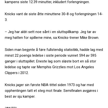
kampens siste 12.39 minutter, inkludert forlengningen.
Knicks vant de siste åtte minuttene 30-8 og forlengningen 14-
3.
– Jeg har aldri sett noe sånt i en sluttspillkamp. Jeg tar av
meg hatten for spillerne mine, sa Knicks-trener Mike Brown.
Siden man begynte å føre fullstendig statistikk, hadde lag med
minst 22 poengs ledelse i siste periode vunnet 594 av 595
ganger i sluttspillet. Eneste lag som sløste bort en så stor
ledelse og tapte var Memphis Grizzlies mot Los Angeles
Clippers i 2012.
Knicks jager sin første NBA-tittel siden 1973 og har med
opphentingen tatt et steg mot finale. Semifinalen avgjøres i
best av sju kamper.