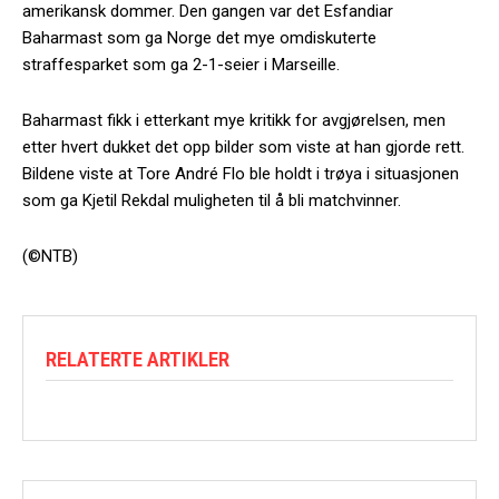
amerikansk dommer. Den gangen var det Esfandiar
Baharmast som ga Norge det mye omdiskuterte
straffesparket som ga 2-1-seier i Marseille.
Baharmast fikk i etterkant mye kritikk for avgjørelsen, men
etter hvert dukket det opp bilder som viste at han gjorde rett.
Bildene viste at Tore André Flo ble holdt i trøya i situasjonen
som ga Kjetil Rekdal muligheten til å bli matchvinner.
(©NTB)
RELATERTE ARTIKLER