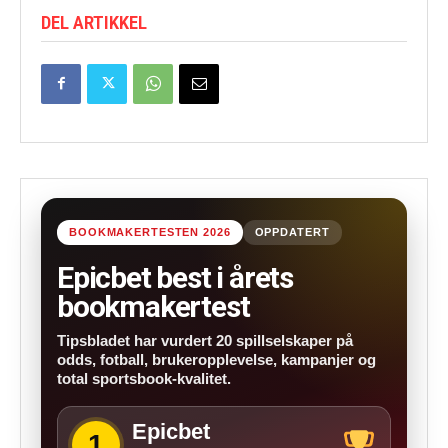
DEL ARTIKKEL
BOOKMAKERTESTEN 2026
OPPDATERT
Epicbet best i årets
bookmakertest
Tipsbladet har vurdert 20 spillselskaper på
odds, fotball, brukeropplevelse, kampanjer og
total sportsbook-kvalitet.
Epicbet
1