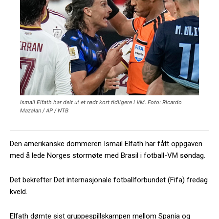
Ismail Elfath har delt ut et rødt kort tidligere i VM. Foto: Ricardo
Mazalan / AP / NTB
Den amerikanske dommeren Ismail Elfath har fått oppgaven
med å lede Norges stormøte med Brasil i fotball-VM søndag.
Det bekrefter Det internasjonale fotballforbundet (Fifa) fredag
kveld.
Elfath dømte sist gruppespillskampen mellom Spania og