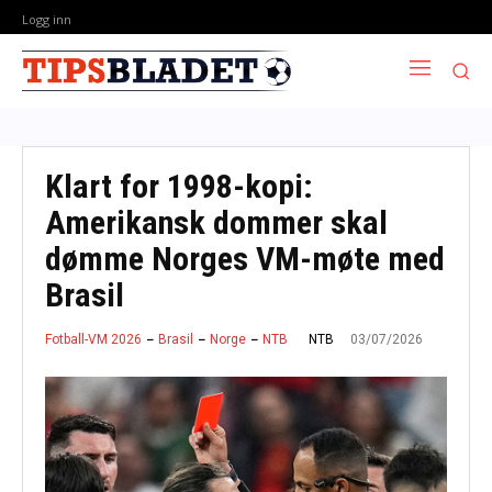
Logg inn
Klart for 1998-kopi:
Amerikansk dommer skal
dømme Norges VM-møte med
Brasil
03/07/2026
NTB
Fotball-VM 2026
Brasil
Norge
NTB