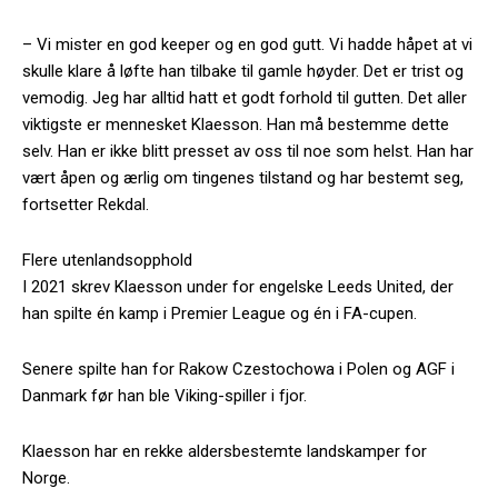
– Vi mister en god keeper og en god gutt. Vi hadde håpet at vi
skulle klare å løfte han tilbake til gamle høyder. Det er trist og
vemodig. Jeg har alltid hatt et godt forhold til gutten. Det aller
viktigste er mennesket Klaesson. Han må bestemme dette
selv. Han er ikke blitt presset av oss til noe som helst. Han har
vært åpen og ærlig om tingenes tilstand og har bestemt seg,
fortsetter Rekdal.
Flere utenlandsopphold
I 2021 skrev Klaesson under for engelske Leeds United, der
han spilte én kamp i Premier League og én i FA-cupen.
Senere spilte han for Rakow Czestochowa i Polen og AGF i
Danmark før han ble Viking-spiller i fjor.
Klaesson har en rekke aldersbestemte landskamper for
Norge.