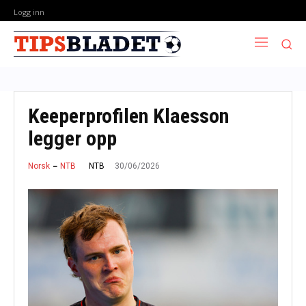
Logg inn
Keeperprofilen Klaesson
legger opp
30/06/2026
NTB
Norsk
NTB