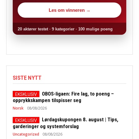
Les om vinneren →
20 aktører testet · 9 kategorier · 100 mulige poeng
SISTE NYTT
OBOS-ligaen: Fire lag, to poeng –
opprykkskampen tilspisser seg
Norsk
08/08/2026
Lørdagskupongen 8. august | Tips,
garderinger og systemforslag
Uncategorized
08/08/2026