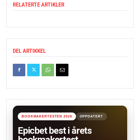
RELATERTE ARTIKLER
DEL ARTIKKEL
BOOKMAKERTESTEN 2026
OPPDATERT
Epicbet best i årets
bookmakertest