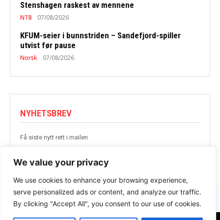
Stenshagen raskest av mennene
NTB
07/08/2026
KFUM-seier i bunnstriden – Sandefjord-spiller
utvist før pause
Norsk
07/08/2026
NYHETSBREV
Få siste nytt rett i mailen
BLI MED
We value your privacy
We use cookies to enhance your browsing experience,
serve personalized ads or content, and analyze our traffic.
By clicking "Accept All", you consent to our use of cookies.