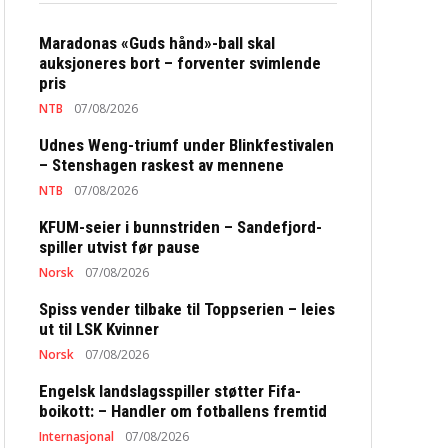
Maradonas «Guds hånd»-ball skal
auksjoneres bort – forventer svimlende
pris
NTB
07/08/2026
Udnes Weng-triumf under Blinkfestivalen
– Stenshagen raskest av mennene
NTB
07/08/2026
KFUM-seier i bunnstriden – Sandefjord-
spiller utvist før pause
Norsk
07/08/2026
Spiss vender tilbake til Toppserien – leies
ut til LSK Kvinner
Norsk
07/08/2026
Engelsk landslagsspiller støtter Fifa-
boikott: – Handler om fotballens fremtid
Internasjonal
07/08/2026