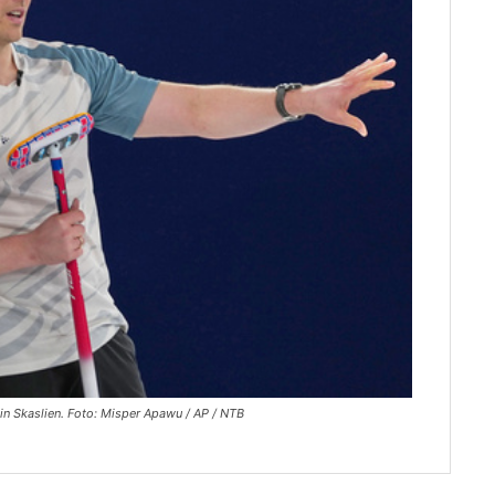
in Skaslien. Foto: Misper Apawu / AP / NTB