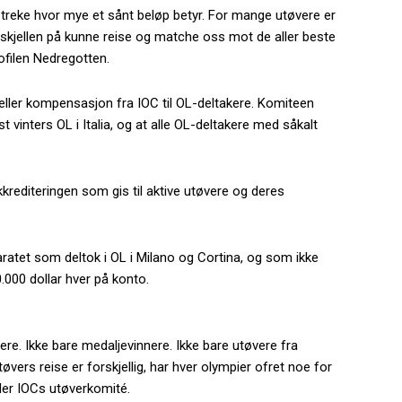
treke hvor mye et sånt beløp betyr. For mange utøvere er
forskjellen på kunne reise og matche oss mot de aller beste
rofilen Nedregotten.
 eller kompensasjon fra IOC til OL-deltakere. Komiteen
 vinters OL i Italia, og at alle OL-deltakere med såkalt
rediteringen som gis til aktive utøvere og deres
aratet som deltok i OL i Milano og Cortina, og som ikke
0.000 dollar hver på konto.
piere. Ikke bare medaljevinnere. Ikke bare utøvere fra
øvers reise er forskjellig, har hver olympier ofret noe for
der IOCs utøverkomité.