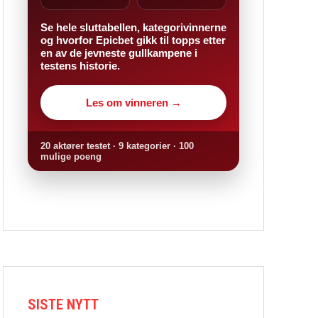
Se hele sluttabellen, kategorivinnerne
og hvorfor Epicbet gikk til topps etter
en av de jevneste gullkampene i
testens historie.
Les om vinneren →
20 aktører testet · 9 kategorier · 100
mulige poeng
SISTE NYTT