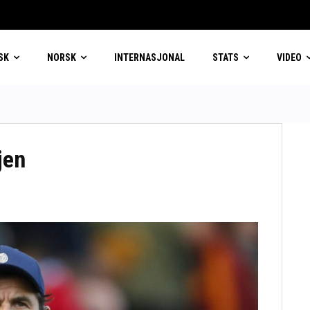
tfordringen du kan få
SK
NORSK
INTERNASJONAL
STATS
VIDEO
jen