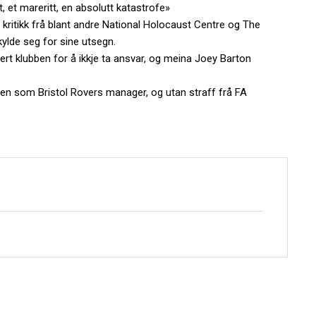
, et mareritt, en absolutt katastrofe»
p kritikk frå blant andre National Holocaust Centre og The
lde seg for sine utsegn.
ert klubben for å ikkje ta ansvar, og meina Joey Barton
bben som Bristol Rovers manager, og utan straff frå FA