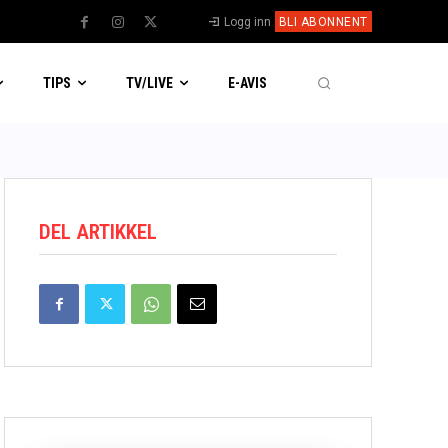
Logg inn
BLI ABONNENT
TIPS
TV/LIVE
E-AVIS
DEL ARTIKKEL