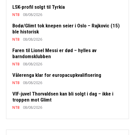
LSK-profil solgt til Tyrkia
NTB
08/08/2026
Bodø/Glimt tok knepen seier i Oslo – Rajkovic (15)
ble historisk
NTB
08/08/2026
Faren til Lionel Messi er død – hylles av
barndomsklubben
NTB
08/08/2026
Vålerenga klar for europacupkvalifisering
NTB
08/08/2026
VIF-juvel Thorvaldsen kan bli solgt i dag – ikke i
troppen mot Glimt
NTB
08/08/2026