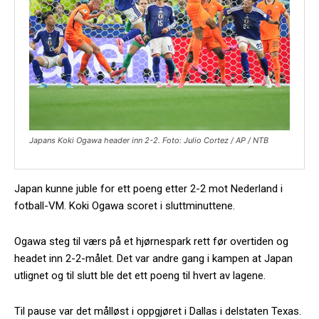
Japans Koki Ogawa header inn 2-2. Foto: Julio Cortez / AP / NTB
Japan kunne juble for ett poeng etter 2-2 mot Nederland i
fotball-VM. Koki Ogawa scoret i sluttminuttene.
Ogawa steg til værs på et hjørnespark rett før overtiden og
headet inn 2-2-målet. Det var andre gang i kampen at Japan
utlignet og til slutt ble det ett poeng til hvert av lagene.
Til pause var det målløst i oppgjøret i Dallas i delstaten Texas.