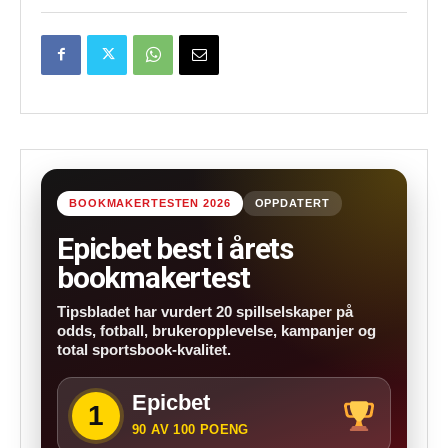
BOOKMAKERTESTEN 2026
OPPDATERT
Epicbet best i årets
bookmakertest
Tipsbladet har vurdert 20 spillselskaper på
odds, fotball, brukeropplevelse, kampanjer og
total sportsbook-kvalitet.
Epicbet
1
90 AV 100 POENG