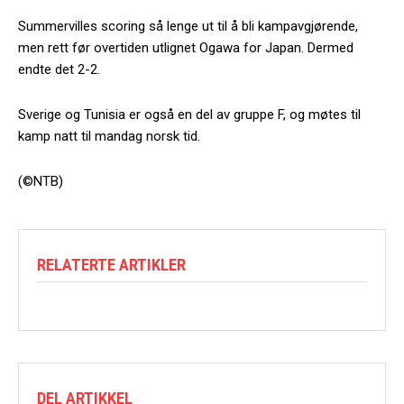
Summervilles scoring så lenge ut til å bli kampavgjørende,
men rett før overtiden utlignet Ogawa for Japan. Dermed
endte det 2-2.
Sverige og Tunisia er også en del av gruppe F, og møtes til
kamp natt til mandag norsk tid.
(©NTB)
RELATERTE ARTIKLER
DEL ARTIKKEL