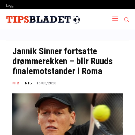
Logg inn
Jannik Sinner fortsatte
drømmerekken – blir Ruuds
finalemotstander i Roma
16/05/2026
NTB
NTB