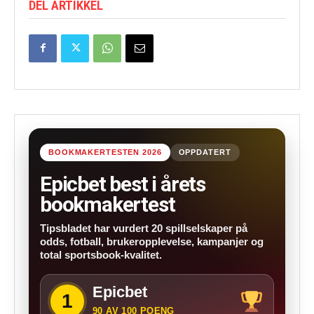
DEL ARTIKKEL
BOOKMAKERTESTEN 2026
OPPDATERT
Epicbet best i årets
bookmakertest
Tipsbladet har vurdert 20 spillselskaper på
odds, fotball, brukeropplevelse, kampanjer og
total sportsbook-kvalitet.
Epicbet
1
90 AV 100 POENG