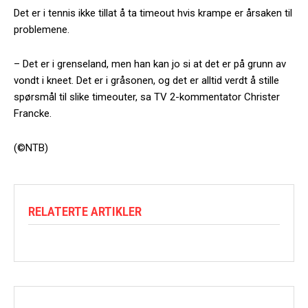
Det er i tennis ikke tillat å ta timeout hvis krampe er årsaken til
problemene.
– Det er i grenseland, men han kan jo si at det er på grunn av
vondt i kneet. Det er i gråsonen, og det er alltid verdt å stille
spørsmål til slike timeouter, sa TV 2-kommentator Christer
Francke.
(©NTB)
RELATERTE ARTIKLER