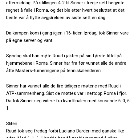
ettermiddag. På stillingen 4-2 til Sinner i tredje sett begynte
regnet å falle i Roma, og det ble etter hvert besluttet at det
beste var å flytte avgjørelsen av siste sett en dag.
Da kampen kom i gang igjen i 16-tiden lørdag, tok Sinner vare
på egne server og vant.
Søndag skal han møte Ruud i jakten på sin første tittel på
hjemmebane i Roma. Sinner har fra før vunnet alle de andre
åtte Masters-turneringene på tenniskalenderen.
Sinner har vunnet alle de fire tidligere møtene med Ruud i
ATP-sammenheng. Sist de møttes var i nettopp Roma i fjor.
Da tok Sinner seg videre fra kvartfinalen med knusende 6-0, 6-
1.
Sliten
Ruud tok seg fredag forbi Luciano Darderi med ganske like