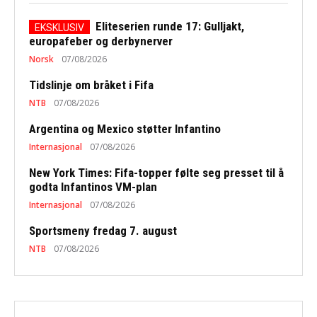
Eliteserien runde 17: Gulljakt,
europafeber og derbynerver
Norsk
07/08/2026
Tidslinje om bråket i Fifa
NTB
07/08/2026
Argentina og Mexico støtter Infantino
Internasjonal
07/08/2026
New York Times: Fifa-topper følte seg presset til å
godta Infantinos VM-plan
Internasjonal
07/08/2026
Sportsmeny fredag 7. august
NTB
07/08/2026