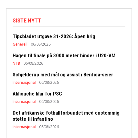
SISTE NYTT
Tipsbladet utgave 31-2026: Åpen krig
Generell
06/08/2026
Hagen til finale på 3000 meter hinder i U20-VM
NTB
06/08/2026
Schjelderup med mål og assist i Benfica-seier
Internasjonal
06/08/2026
Akliouche klar for PSG
Internasjonal
06/08/2026
Det afrikanske fotballforbundet med enstemmig
støtte til Infantino
Internasjonal
06/08/2026