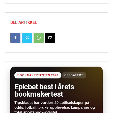
DEL ARTIKKEL
BOOKMAKERTESTEN 2026
OPPDATERT
Epicbet best i årets
bookmakertest
Tipsbladet har vurdert 20 spillselskaper på
odds, fotball, brukeropplevelse, kampanjer og
total sportsbook-kvalitet.