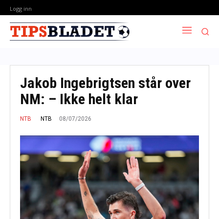
Logg inn
Jakob Ingebrigtsen står over
NM: – Ikke helt klar
08/07/2026
NTB
NTB