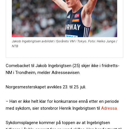
Jakob Ingebrigtsen avbildet i fjorårets VM i Tokyo. Foto: Heiko Junge /
NTB
Comebacket til Jakob Ingebrigtsen (25) skjer ikke i friidretts-
NM i Trondheim, melder Adresseavisen.
Norgesmesterskapet avvikles 23. til 25. juli.
– Han er ikke helt klar for konkurranse ennå etter en periode
med sykdom, sier storebror Henrik Ingebrigtsen til
Adressa.
Sykdomsplagene kommer på toppen av at Ingebrigtsen