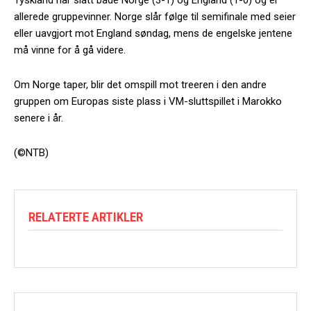
allerede gruppevinner. Norge slår følge til semifinale med seier
eller uavgjort mot England søndag, mens de engelske jentene
må vinne for å gå videre.
Om Norge taper, blir det omspill mot treeren i den andre
gruppen om Europas siste plass i VM-sluttspillet i Marokko
senere i år.
(©NTB)
RELATERTE ARTIKLER