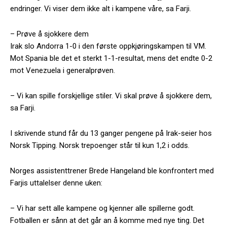
endringer. Vi viser dem ikke alt i kampene våre, sa Farji.
– Prøve å sjokkere dem
Irak slo Andorra 1-0 i den første oppkjøringskampen til VM.
Mot Spania ble det et sterkt 1-1-resultat, mens det endte 0-2
mot Venezuela i generalprøven.
– Vi kan spille forskjellige stiler. Vi skal prøve å sjokkere dem,
sa Farji.
I skrivende stund får du 13 ganger pengene på Irak-seier hos
Norsk Tipping. Norsk trepoenger står til kun 1,2 i odds.
Norges assistenttrener Brede Hangeland ble konfrontert med
Farjis uttalelser denne uken:
– Vi har sett alle kampene og kjenner alle spillerne godt.
Fotballen er sånn at det går an å komme med nye ting. Det