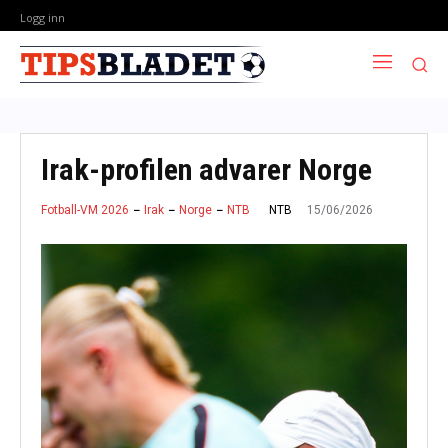
Logg inn
Irak-profilen advarer Norge
15/06/2026
NTB
Fotball-VM 2026
Irak
Norge
NTB