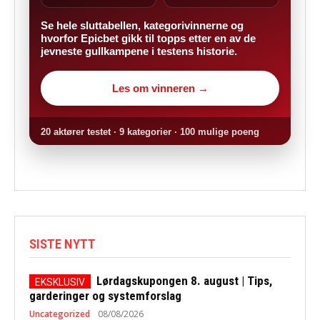
Se hele sluttabellen, kategorivinnerne og
hvorfor Epicbet gikk til topps etter en av de
jevneste gullkampene i testens historie.
Les om vinneren →
20 aktører testet · 9 kategorier · 100 mulige poeng
SISTE NYTT
Lørdagskupongen 8. august | Tips,
garderinger og systemforslag
Uncategorized
08/08/2026