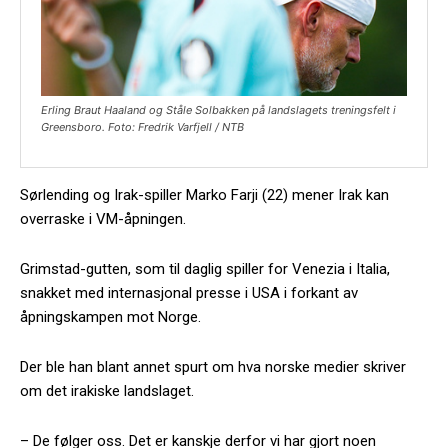
Erling Braut Haaland og Ståle Solbakken på landslagets treningsfelt i
Greensboro. Foto: Fredrik Varfjell / NTB
Sørlending og Irak-spiller Marko Farji (22) mener Irak kan
overraske i VM-åpningen.
Grimstad-gutten, som til daglig spiller for Venezia i Italia,
snakket med internasjonal presse i USA i forkant av
åpningskampen mot Norge.
Der ble han blant annet spurt om hva norske medier skriver
om det irakiske landslaget.
– De følger oss. Det er kanskje derfor vi har gjort noen