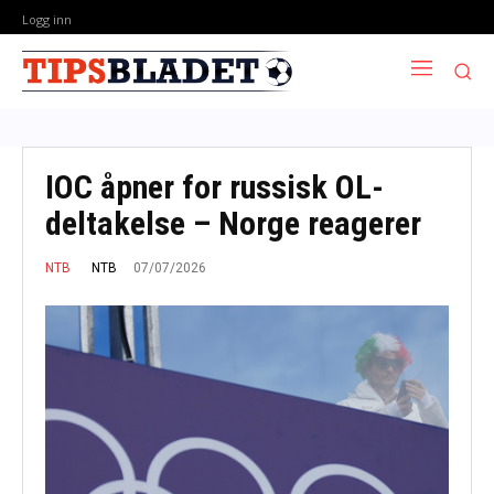
Logg inn
IOC åpner for russisk OL-
deltakelse – Norge reagerer
07/07/2026
NTB
NTB