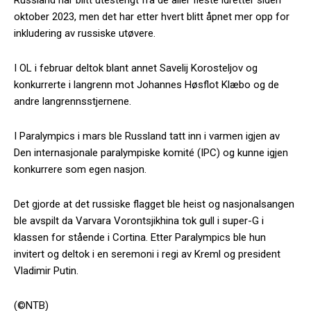
oktober 2023, men det har etter hvert blitt åpnet mer opp for
inkludering av russiske utøvere.
I OL i februar deltok blant annet Savelij Korosteljov og
konkurrerte i langrenn mot Johannes Høsflot Klæbo og de
andre langrennsstjernene.
I Paralympics i mars ble Russland tatt inn i varmen igjen av
Den internasjonale paralympiske komité (IPC) og kunne igjen
konkurrere som egen nasjon.
Det gjorde at det russiske flagget ble heist og nasjonalsangen
ble avspilt da Varvara Vorontsjikhina tok gull i super-G i
klassen for stående i Cortina. Etter Paralympics ble hun
invitert og deltok i en seremoni i regi av Kreml og president
Vladimir Putin.
(©NTB)