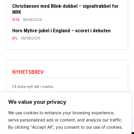
Christiansen med Blink-dobbel – signaltrøbbel for
NRK
NTB
08/08/2026
Horn Myhre-jubel i England – scoret i debuten
EFL
08/08/2026
NYHETSBREV
Få siste nytt rett i mailen
BLI MED
We value your privacy
We use cookies to enhance your browsing experience,
serve personalized ads or content, and analyze our traffic.
By clicking "Accept All", you consent to our use of cookies.