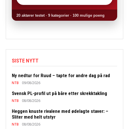
20 aktører testet · 9 kategorier · 100 mulige poeng
SISTE NYTT
Ny nedtur for Ruud – tapte for andre dag på rad
NTB
09/08/2026
Svensk PL-profil ut på båre etter skrekktakling
NTB
08/08/2026
Heggen knuste rivalene med ødelagte staver: –
Sliter med helt utstyr
NTB
08/08/2026