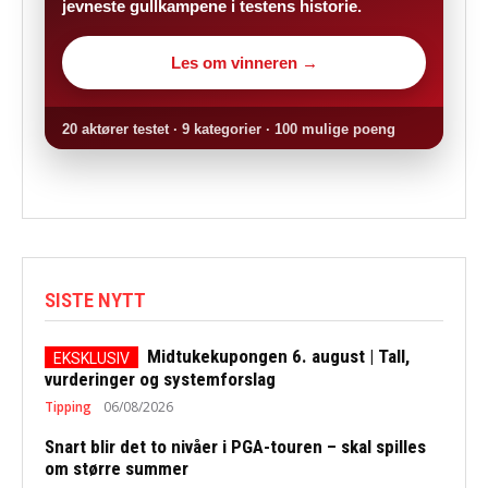
jevneste gullkampene i testens historie.
Les om vinneren →
20 aktører testet · 9 kategorier · 100 mulige poeng
SISTE NYTT
Midtukekupongen 6. august | Tall,
vurderinger og systemforslag
Tipping
06/08/2026
Snart blir det to nivåer i PGA-touren – skal spilles
om større summer