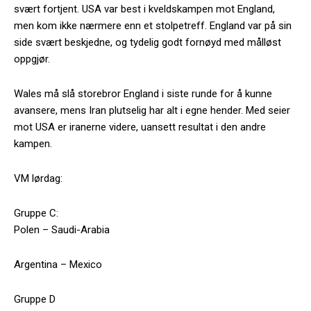
svært fortjent. USA var best i kveldskampen mot England,
men kom ikke nærmere enn et stolpetreff. England var på sin
side svært beskjedne, og tydelig godt fornøyd med målløst
oppgjør.
Wales må slå storebror England i siste runde for å kunne
avansere, mens Iran plutselig har alt i egne hender. Med seier
mot USA er iranerne videre, uansett resultat i den andre
kampen.
VM lørdag:
Gruppe C:
Polen – Saudi-Arabia
Argentina – Mexico
Gruppe D