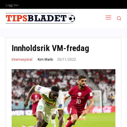
Logg inn
Innholdsrik VM-fredag
25/11/2022
Kim Marki
Internasjonal