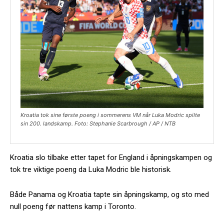
Kroatia tok sine første poeng i sommerens VM når Luka Modric spilte
sin 200. landskamp. Foto: Stephanie Scarbrough / AP / NTB
Kroatia slo tilbake etter tapet for England i åpningskampen og
tok tre viktige poeng da Luka Modric ble historisk.
Både Panama og Kroatia tapte sin åpningskamp, og sto med
null poeng før nattens kamp i Toronto.