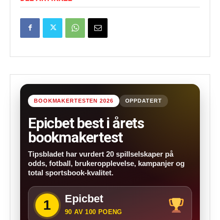
BOOKMAKERTESTEN 2026
OPPDATERT
Epicbet best i årets
bookmakertest
Tipsbladet har vurdert 20 spillselskaper på
odds, fotball, brukeropplevelse, kampanjer og
total sportsbook-kvalitet.
Epicbet
1
90 AV 100 POENG