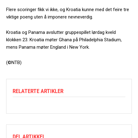
Flere scoringer fikk vi ikke, og Kroatia kunne med det feire tre
viktige poeng uten å imponere nevneverdig.
Kroatia og Panama avslutter gruppespillet lørdag kveld
klokken 23. Kroatia møter Ghana på Philadelphia Stadium,
mens Panama møter England i New York.
(©NTB)
RELATERTE ARTIKLER
DEL ARTIKKEL