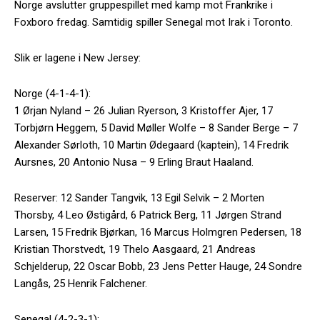
Norge avslutter gruppespillet med kamp mot Frankrike i
Foxboro fredag. Samtidig spiller Senegal mot Irak i Toronto.
Slik er lagene i New Jersey:
Norge (4-1-4-1):
1 Ørjan Nyland – 26 Julian Ryerson, 3 Kristoffer Ajer, 17
Torbjørn Heggem, 5 David Møller Wolfe – 8 Sander Berge – 7
Alexander Sørloth, 10 Martin Ødegaard (kaptein), 14 Fredrik
Aursnes, 20 Antonio Nusa – 9 Erling Braut Haaland.
Reserver: 12 Sander Tangvik, 13 Egil Selvik – 2 Morten
Thorsby, 4 Leo Østigård, 6 Patrick Berg, 11 Jørgen Strand
Larsen, 15 Fredrik Bjørkan, 16 Marcus Holmgren Pedersen, 18
Kristian Thorstvedt, 19 Thelo Aasgaard, 21 Andreas
Schjelderup, 22 Oscar Bobb, 23 Jens Petter Hauge, 24 Sondre
Langås, 25 Henrik Falchener.
Senegal (4-2-3-1):