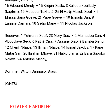
16 Édouard Mendy – 15 Krépin Diatta, 3 Kalidou Koulibaly
(kaptein), 19 Moussa Niakhaté, 25 El Hadji Malick Diouf – 5
Idrissa Gana Gueye, 26 Pape Gueye – 18 Ismaïla Sarr, 8
Lamine Camara, 10 Sadio Mané – 11 Nicolas Jackson.
Reserver: 1 Yehvann Diouf, 23 Mory Diaw – 2 Mamadou Sarr, 4
Abdoulaye Seck, 6 Pathé Ciss, 7 Assane Diao, 9 Bamba Dieng,
12 Cherif Ndiaye, 13 Iliman Ndiaye, 14 Ismail Jakobs, 17 Pape
Matar Sarr, 20 Ibrahim Mbaye, 21 Habib Diarra, 22 Bara Sapoko
Ndiaye, 24 Antoine Mendy,
Dommer: Wilton Sampaio, Brasil.
(©NTB)
RELATERTE ARTIKLER