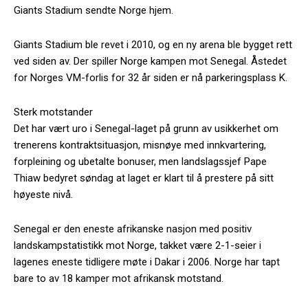
Giants Stadium sendte Norge hjem.
Giants Stadium ble revet i 2010, og en ny arena ble bygget rett
ved siden av. Der spiller Norge kampen mot Senegal. Åstedet
for Norges VM-forlis for 32 år siden er nå parkeringsplass K.
Sterk motstander
Det har vært uro i Senegal-laget på grunn av usikkerhet om
trenerens kontraktsituasjon, misnøye med innkvartering,
forpleining og ubetalte bonuser, men landslagssjef Pape
Thiaw bedyret søndag at laget er klart til å prestere på sitt
høyeste nivå.
Senegal er den eneste afrikanske nasjon med positiv
landskampstatistikk mot Norge, takket være 2-1-seier i
lagenes eneste tidligere møte i Dakar i 2006. Norge har tapt
bare to av 18 kamper mot afrikansk motstand.