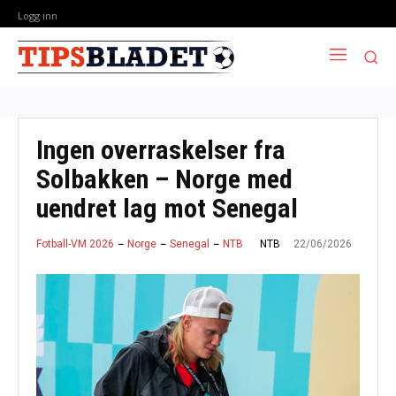
Logg inn
Ingen overraskelser fra
Solbakken – Norge med
uendret lag mot Senegal
22/06/2026
NTB
Fotball-VM 2026
Norge
Senegal
NTB