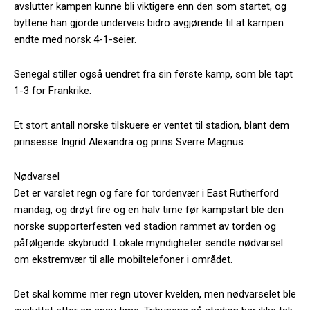
avslutter kampen kunne bli viktigere enn den som startet, og
byttene han gjorde underveis bidro avgjørende til at kampen
endte med norsk 4-1-seier.
Senegal stiller også uendret fra sin første kamp, som ble tapt
1-3 for Frankrike.
Et stort antall norske tilskuere er ventet til stadion, blant dem
prinsesse Ingrid Alexandra og prins Sverre Magnus.
Nødvarsel
Det er varslet regn og fare for tordenvær i East Rutherford
mandag, og drøyt fire og en halv time før kampstart ble den
norske supporterfesten ved stadion rammet av torden og
påfølgende skybrudd. Lokale myndigheter sendte nødvarsel
om ekstremvær til alle mobiltelefoner i området.
Det skal komme mer regn utover kvelden, men nødvarselet ble