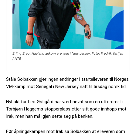
Erling Braut Haaland ankom arenaen i New Jersey. Foto: Fredrik Varfjell
/ NTB
Ståle Solbakken gjør ingen endringer i startelleveren til Norges
VM-kamp mot Senegal i New Jersey natt til tirsdag norsk tid.
Nybakt far Leo Østigård har vært nevnt som en utfordrer til
Torbjørn Heggems stopperplass etter sitt gode innhopp mot
Irak, men han må igjen sette seg på benken.
Før åpningskampen mot Irak sa Solbakken at elleveren som