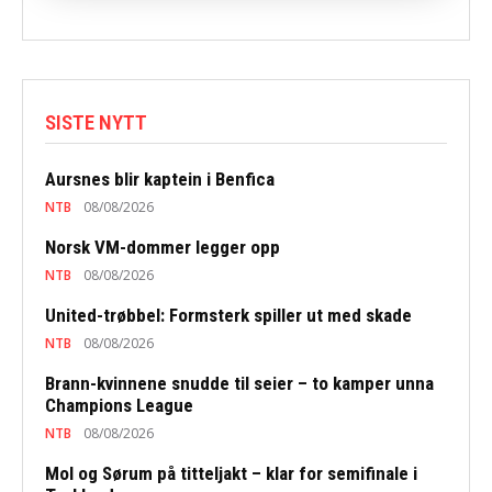
SISTE NYTT
Aursnes blir kaptein i Benfica
NTB
08/08/2026
Norsk VM-dommer legger opp
NTB
08/08/2026
United-trøbbel: Formsterk spiller ut med skade
NTB
08/08/2026
Brann-kvinnene snudde til seier – to kamper unna
Champions League
NTB
08/08/2026
Mol og Sørum på titteljakt – klar for semifinale i