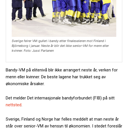
Sverige feirer VM-gullet i bandy etter finaleseieren mot Finland i
Björneborg i januar. Neste år blir det ikke senior-VM for menn eller
kvinner. Foto: Jussi Partanen
Bandy-VM på elitenivå blir ikke arrangert neste år, verken for
menn eller kvinner. De beste lagene har trukket seg av
økonomiske årsaker.
Det melder Det internasjonale bandyforbundet (FIB) på sitt
nettsted
.
Sverige, Finland og Norge har felles meddelt at man neste år
står over senior-VM av hensyn til økonomien. I stedet foreslår