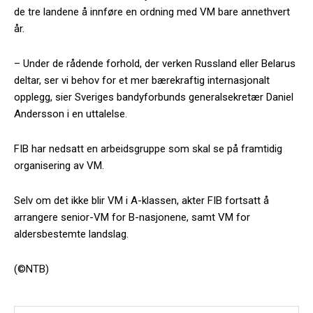
de tre landene å innføre en ordning med VM bare annethvert
år.
– Under de rådende forhold, der verken Russland eller Belarus
deltar, ser vi behov for et mer bærekraftig internasjonalt
opplegg, sier Sveriges bandyforbunds generalsekretær Daniel
Andersson i en uttalelse.
FIB har nedsatt en arbeidsgruppe som skal se på framtidig
organisering av VM.
Selv om det ikke blir VM i A-klassen, akter FIB fortsatt å
arrangere senior-VM for B-nasjonene, samt VM for
aldersbestemte landslag.
(©NTB)