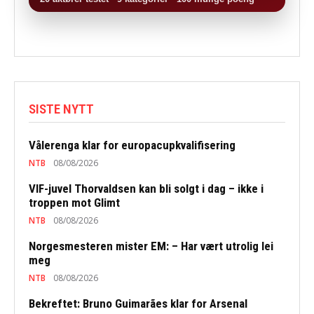
SISTE NYTT
Vålerenga klar for europacupkvalifisering
NTB
08/08/2026
VIF-juvel Thorvaldsen kan bli solgt i dag – ikke i
troppen mot Glimt
NTB
08/08/2026
Norgesmesteren mister EM: – Har vært utrolig lei
meg
NTB
08/08/2026
Bekreftet: Bruno Guimarães klar for Arsenal