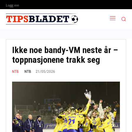
Logg inn
Ikke noe bandy-VM neste år –
toppnasjonene trakk seg
21/05/2026
NTB
NTB