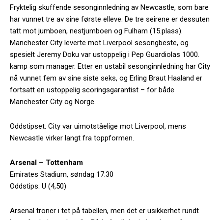
Fryktelig skuffende sesonginnledning av Newcastle, som bare
har vunnet tre av sine første elleve. De tre seirene er dessuten
tatt mot jumboen, nestjumboen og Fulham (15.plass).
Manchester City leverte mot Liverpool sesongbeste, og
spesielt Jeremy Doku var ustoppelig i Pep Guardiolas 1000.
kamp som manager. Etter en ustabil sesonginnledning har City
nå vunnet fem av sine siste seks, og Erling Braut Haaland er
fortsatt en ustoppelig scoringsgarantist – for både
Manchester City og Norge.
Oddstipset: City var uimotståelige mot Liverpool, mens
Newcastle virker langt fra toppformen.
Arsenal – Tottenham
Emirates Stadium, søndag 17.30
Oddstips: U (4,50)
Arsenal troner i tet på tabellen, men det er usikkerhet rundt