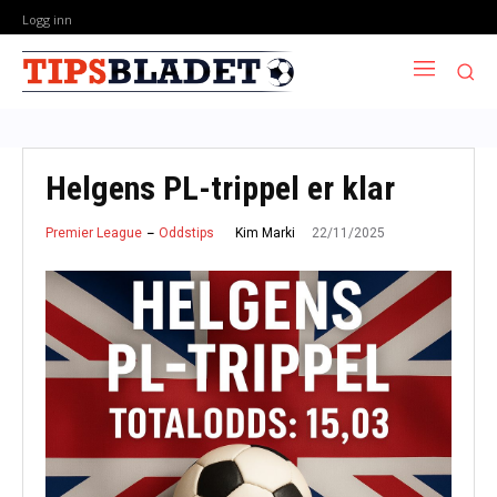
Logg inn
Helgens PL-trippel er klar
22/11/2025
Kim Marki
Premier League
Oddstips