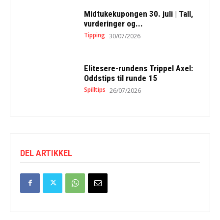
Midtukekupongen 30. juli | Tall,
vurderinger og...
Tipping
30/07/2026
Elitesere-rundens Trippel Axel:
Oddstips til runde 15
Spilltips
26/07/2026
DEL ARTIKKEL