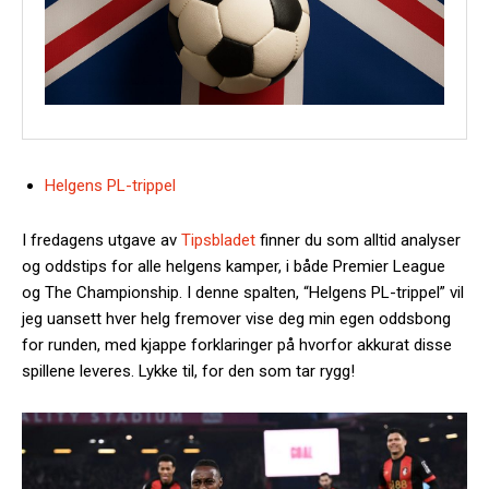
Helgens PL-trippel
I fredagens utgave av
Tipsbladet
finner du som alltid analyser
og oddstips for alle helgens kamper, i både Premier League
og The Championship. I denne spalten, “Helgens PL-trippel” vil
jeg uansett hver helg fremover vise deg min egen oddsbong
for runden, med kjappe forklaringer på hvorfor akkurat disse
spillene leveres. Lykke til, for den som tar rygg!