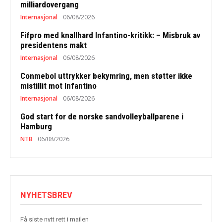
milliardovergang
Internasjonal
06/08/2026
Fifpro med knallhard Infantino-kritikk: – Misbruk av
presidentens makt
Internasjonal
06/08/2026
Conmebol uttrykker bekymring, men støtter ikke
mistillit mot Infantino
Internasjonal
06/08/2026
God start for de norske sandvolleyballparene i
Hamburg
NTB
06/08/2026
NYHETSBREV
Få siste nytt rett i mailen