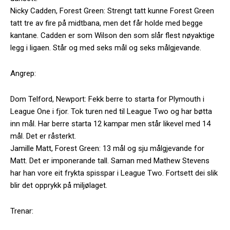
Nicky Cadden, Forest Green: Strengt tatt kunne Forest Green
tatt tre av fire på midtbana, men det får holde med begge
kantane. Cadden er som Wilson den som slår flest nøyaktige
legg i ligaen. Står og med seks mål og seks målgjevande.
Angrep:
Dom Telford, Newport: Fekk berre to starta for Plymouth i
League One i fjor. Tok turen ned til League Two og har bøtta
inn mål. Har berre starta 12 kampar men står likevel med 14
mål. Det er råsterkt.
Jamille Matt, Forest Green: 13 mål og sju målgjevande for
Matt. Det er imponerande tall. Saman med Mathew Stevens
har han vore eit frykta spisspar i League Two. Fortsett dei slik
blir det opprykk på miljølaget.
Trenar: