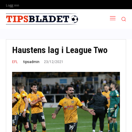
Logg inn
Haustens lag i League Two
23/12/2021
tipsadmin
EFL