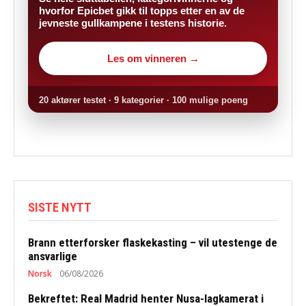
hvorfor Epicbet gikk til topps etter en av de
jevneste gullkampene i testens historie.
Les om vinneren →
20 aktører testet · 9 kategorier · 100 mulige poeng
SISTE NYTT
Brann etterforsker flaskekasting – vil utestenge de
ansvarlige
Norsk
06/08/2026
Bekreftet: Real Madrid henter Nusa-lagkamerat i