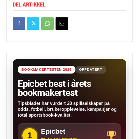
DEL ARTIKKEL
BOOKMAKERTESTEN 2026
OPPDATERT
Epicbet best i årets
bookmakertest
Tipsbladet har vurdert 20 spillselskaper på
odds, fotball, brukeropplevelse, kampanjer og
total sportsbook-kvalitet.
Epicbet
1