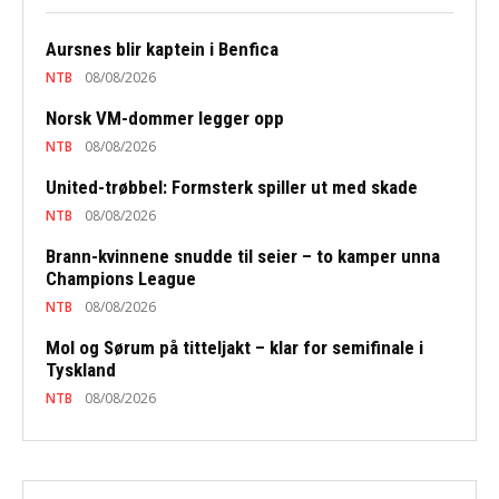
Aursnes blir kaptein i Benfica
NTB
08/08/2026
Norsk VM-dommer legger opp
NTB
08/08/2026
United-trøbbel: Formsterk spiller ut med skade
NTB
08/08/2026
Brann-kvinnene snudde til seier – to kamper unna
Champions League
NTB
08/08/2026
Mol og Sørum på titteljakt – klar for semifinale i
Tyskland
NTB
08/08/2026