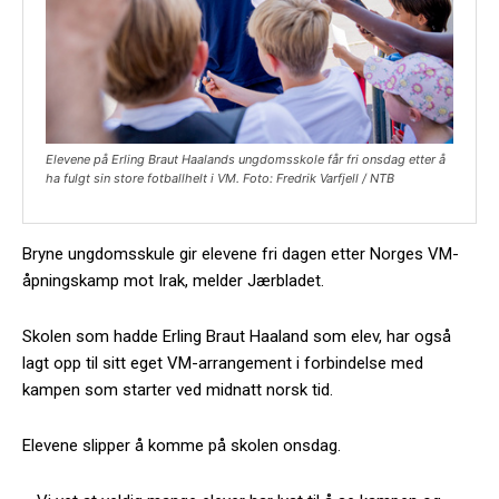
Elevene på Erling Braut Haalands ungdomsskole får fri onsdag etter å
ha fulgt sin store fotballhelt i VM. Foto: Fredrik Varfjell / NTB
Bryne ungdomsskule gir elevene fri dagen etter Norges VM-
åpningskamp mot Irak, melder Jærbladet.
Skolen som hadde Erling Braut Haaland som elev, har også
lagt opp til sitt eget VM-arrangement i forbindelse med
kampen som starter ved midnatt norsk tid.
Elevene slipper å komme på skolen onsdag.