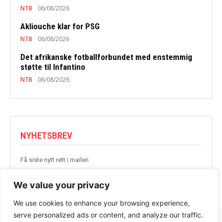
NTB
06/08/2026
Akliouche klar for PSG
NTB
06/08/2026
Det afrikanske fotballforbundet med enstemmig
støtte til Infantino
NTB
06/08/2026
NYHETSBREV
Få siste nytt rett i mailen
BLI MED
We value your privacy
We use cookies to enhance your browsing experience,
serve personalized ads or content, and analyze our traffic.