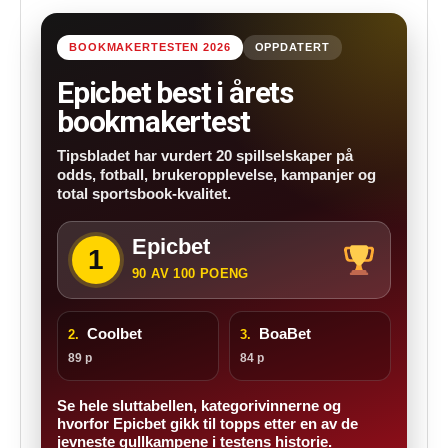
BOOKMAKERTESTEN 2026
OPPDATERT
Epicbet best i årets
bookmakertest
Tipsbladet har vurdert 20 spillselskaper på
odds, fotball, brukeropplevelse, kampanjer og
total sportsbook-kvalitet.
Epicbet
1
90 AV 100 POENG
Coolbet
BoaBet
2.
3.
89 p
84 p
Se hele sluttabellen, kategorivinnerne og
hvorfor Epicbet gikk til topps etter en av de
jevneste gullkampene i testens historie.