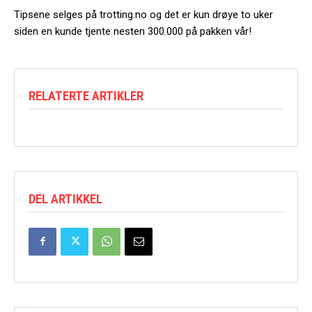
Tipsene selges på trotting.no og det er kun drøye to uker
siden en kunde tjente nesten 300.000 på pakken vår!
RELATERTE ARTIKLER
DEL ARTIKKEL