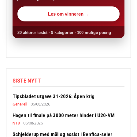
Les om vinneren →
20 aktører testet · 9 kategorier · 100 mulige poeng
SISTE NYTT
Tipsbladet utgave 31-2026: Åpen krig
Generell
06/08/2026
Hagen til finale på 3000 meter hinder i U20-VM
NTB
06/08/2026
Schjelderup med mål og assist i Benfica-seier